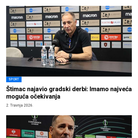
SPORT
Štimac najavio gradski derbi: Imamo najveća
moguća očekivanja
2. Travnja 2026.