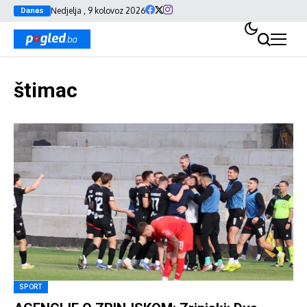
Nedjelja , 9 kolovoz 2026
Danas
štimac
SPORT