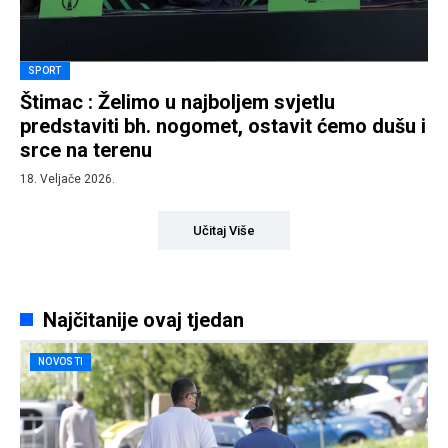
SPORT
Štimac : Želimo u najboljem svjetlu
predstaviti bh. nogomet, ostavit ćemo dušu i
srce na terenu
18. Veljače 2026.
Učitaj Više
Najčitanije ovaj tjedan
NOVOSTI