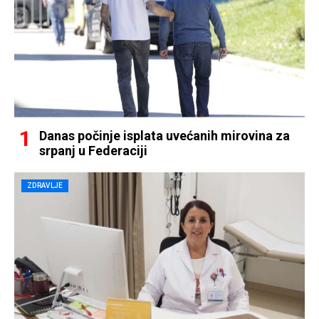
Danas počinje isplata uvećanih mirovina za
srpanj u Federaciji
ZDRAVLJE