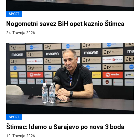
SPORT
Nogometni savez BiH opet kaznio Štimca
24. Travnja 2026.
SPORT
Štimac: Idemo u Sarajevo po nova 3 boda
10. Travnja 2026.