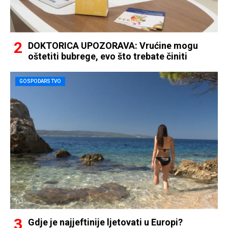
DOKTORICA UPOZORAVA: Vrućine mogu
oštetiti bubrege, evo što trebate činiti
GOSPODARSTVO
Gdje je najjeftinije ljetovati u Europi?