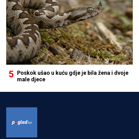
Poskok ušao u kuću gdje je bila žena i dvoje
male djece