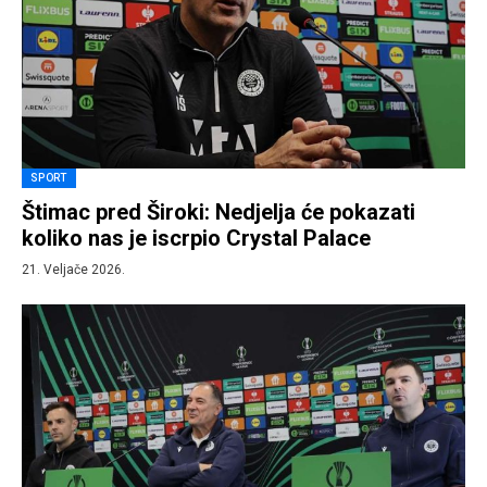
SPORT
Štimac pred Široki: Nedjelja će pokazati
koliko nas je iscrpio Crystal Palace
21. Veljače 2026.