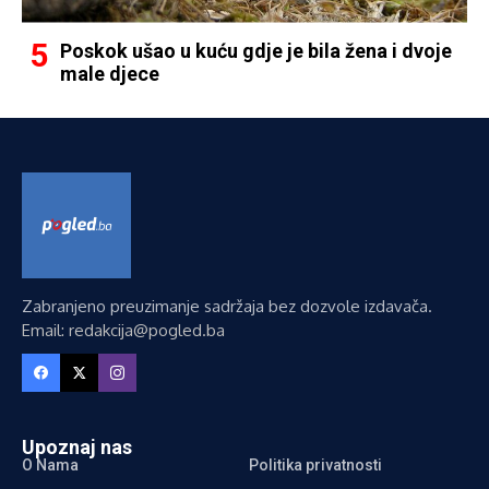
Poskok ušao u kuću gdje je bila žena i dvoje
male djece
Zabranjeno preuzimanje sadržaja bez dozvole izdavača.
Email: redakcija@pogled.ba
Upoznaj nas
O Nama
Politika privatnosti