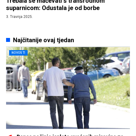
Trebala se mačevati s transrodnom
suparnicom: Odustala je od borbe
3. Travnja 2025.
Najčitanije ovaj tjedan
NOVOSTI