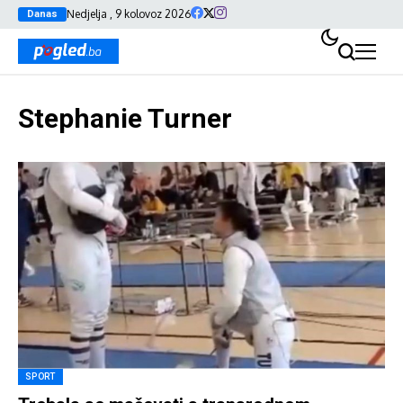
Nedjelja , 9 kolovoz 2026
Danas
Stephanie Turner
SPORT