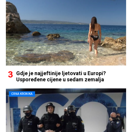
Gdje je najjeftinije ljetovati u Europi?
Uspoređene cijene u sedam zemalja
CRNA KRONIKA