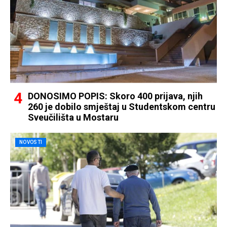
DONOSIMO POPIS: Skoro 400 prijava, njih
260 je dobilo smještaj u Studentskom centru
Sveučilišta u Mostaru
NOVOSTI