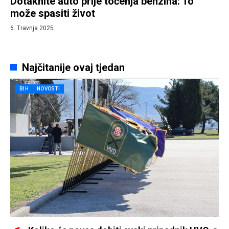
Dotaknite auto prije točenja benzina: To
može spasiti život
6. Travnja 2025.
Najčitanije ovaj tjedan
BIH
NOVOSTI