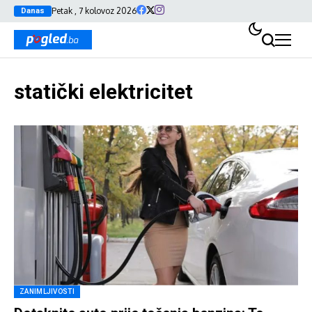
Petak , 7 kolovoz 2026
Danas
statički elektricitet
ZANIMLJIVOSTI