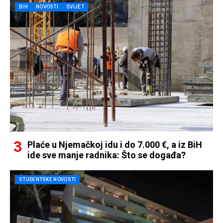
BIH
NOVOSTI
SVIJET
Plaće u Njemačkoj idu i do 7.000 €, a iz BiH
ide sve manje radnika: Što se događa?
STUDENTSKE NOVOSTI