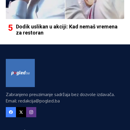
Dodik uslikan u akciji: Kad nemaš vremena
za restoran
Zabranjeno preuzimanje sadržaja bez dozvole izdavača.
Email: redakcija@pogled.ba