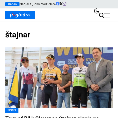
Nedjelja , 9 kolovoz 2026
Danas
štajnar
SPORT