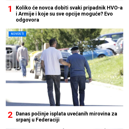
Koliko će novca dobiti svaki pripadnik HVO-a
i Armije i koje su sve opcije moguće? Evo
odgovora
NOVOSTI
Danas počinje isplata uvećanih mirovina za
srpanj u Federaciji