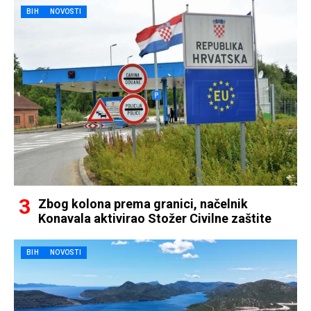
BIH
NOVOSTI
Zbog kolona prema granici, načelnik
Konavala aktivirao Stožer Civilne zaštite
BIH
NOVOSTI