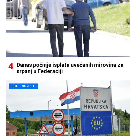
Danas počinje isplata uvećanih mirovina za
srpanj u Federaciji
BIH
NOVOSTI