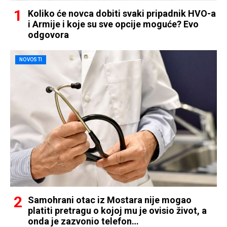
Koliko će novca dobiti svaki pripadnik HVO-a
i Armije i koje su sve opcije moguće? Evo
odgovora
NOVOSTI
Samohrani otac iz Mostara nije mogao
platiti pretragu o kojoj mu je ovisio život, a
onda je zazvonio telefon…