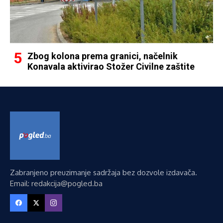
Zbog kolona prema granici, načelnik
Konavala aktivirao Stožer Civilne zaštite
Zabranjeno preuzimanje sadržaja bez dozvole izdavača.
Email: redakcija@pogled.ba