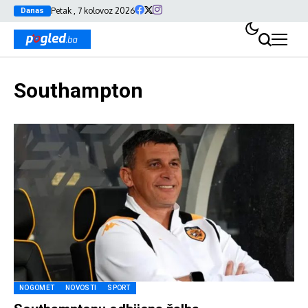
Petak , 7 kolovoz 2026
Danas
Southampton
NOGOMET
NOVOSTI
SPORT