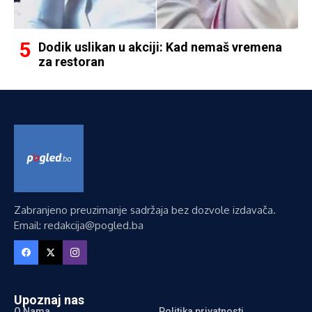
Dodik uslikan u akciji: Kad nemaš vremena
za restoran
Zabranjeno preuzimanje sadržaja bez dozvole izdavača.
Email: redakcija@pogled.ba
Upoznaj nas
O Nama
Politika privatnosti