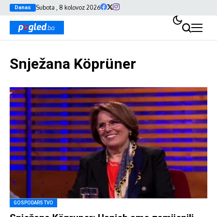
Subota , 8 kolovoz 2026
Danas
Snježana Köprüner
GOSPODARSTVO