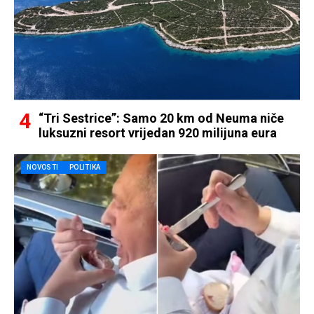
“Tri Sestrice”: Samo 20 km od Neuma niče
luksuzni resort vrijedan 920 milijuna eura
NOVOSTI
POLITIKA