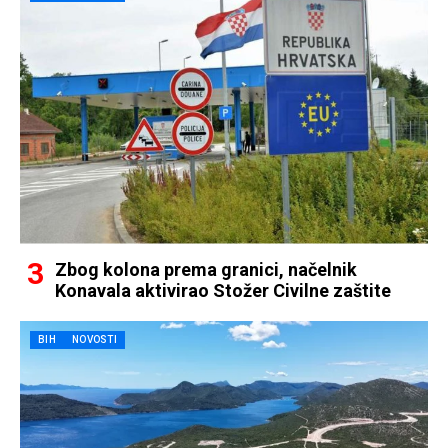
Zbog kolona prema granici, načelnik
Konavala aktivirao Stožer Civilne zaštite
BIH
NOVOSTI