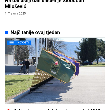
Na današnji dan uhićen je Slobodan
Milošević
1. Travnja 2025.
Najčitanije ovaj tjedan
BIH
NOVOSTI