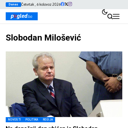
Četvrtak , 6 kolovoz 2026
Danas
Slobodan Milošević
NOVOSTI
POLITIKA
REGIJA