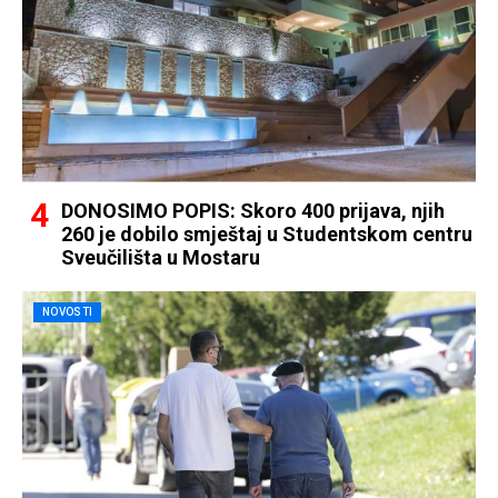
DONOSIMO POPIS: Skoro 400 prijava, njih
260 je dobilo smještaj u Studentskom centru
Sveučilišta u Mostaru
NOVOSTI