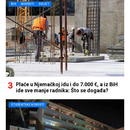
BIH
NOVOSTI
SVIJET
Plaće u Njemačkoj idu i do 7.000 €, a iz BiH
ide sve manje radnika: Što se događa?
STUDENTSKE NOVOSTI