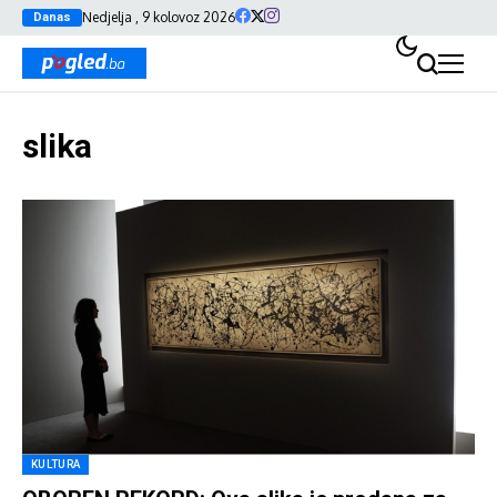
Nedjelja , 9 kolovoz 2026
Danas
slika
KULTURA