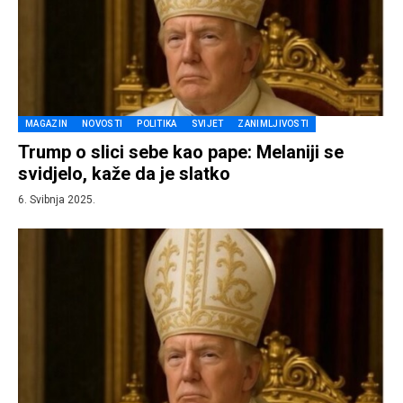
MAGAZIN
NOVOSTI
POLITIKA
SVIJET
ZANIMLJIVOSTI
Trump o slici sebe kao pape: Melaniji se
svidjelo, kaže da je slatko
6. Svibnja 2025.