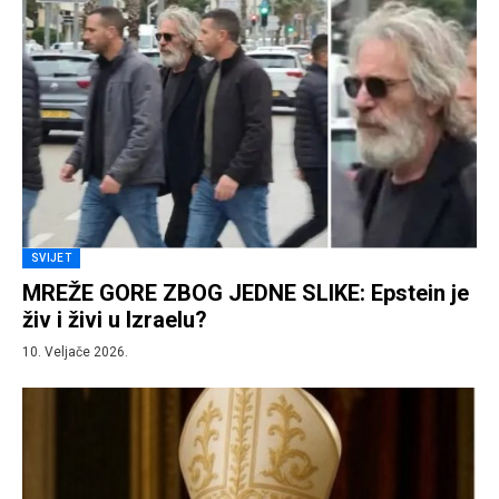
SVIJET
MREŽE GORE ZBOG JEDNE SLIKE: Epstein je
živ i živi u Izraelu?
10. Veljače 2026.