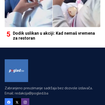
Dodik uslikan u akciji: Kad nemaš vremena
za restoran
Zabranjeno preuzimanje sadržaja bez dozvole izdavača.
Email: redakcija@pogled.ba