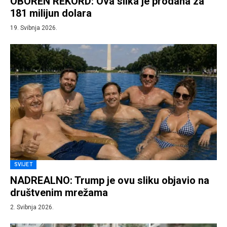
OBOREN REKORD: Ova slika je prodana za
181 milijun dolara
19. Svibnja 2026.
SVIJET
NADREALNO: Trump je ovu sliku objavio na
društvenim mrežama
2. Svibnja 2026.