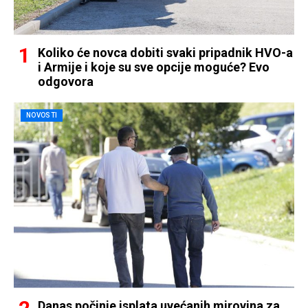
Koliko će novca dobiti svaki pripadnik HVO-a
i Armije i koje su sve opcije moguće? Evo
odgovora
NOVOSTI
Danas počinje isplata uvećanih mirovina za