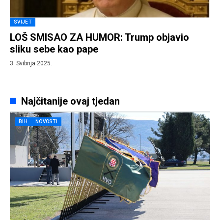
SVIJET
LOŠ SMISAO ZA HUMOR: Trump objavio
sliku sebe kao pape
3. Svibnja 2025.
Najčitanije ovaj tjedan
BIH
NOVOSTI