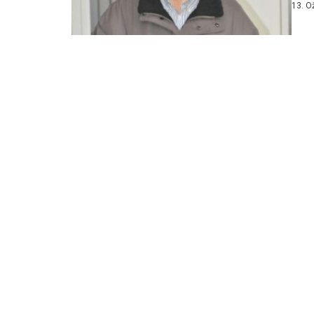
13. O