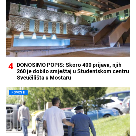
DONOSIMO POPIS: Skoro 400 prijava, njih
260 je dobilo smještaj u Studentskom centru
Sveučilišta u Mostaru
NOVOSTI