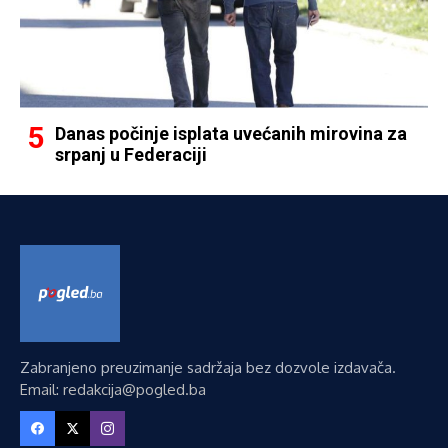
Danas počinje isplata uvećanih mirovina za
srpanj u Federaciji
Zabranjeno preuzimanje sadržaja bez dozvole izdavača.
Email: redakcija@pogled.ba