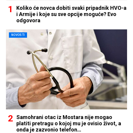
Koliko će novca dobiti svaki pripadnik HVO-a
i Armije i koje su sve opcije moguće? Evo
odgovora
NOVOSTI
Samohrani otac iz Mostara nije mogao
platiti pretragu o kojoj mu je ovisio život, a
onda je zazvonio telefon…