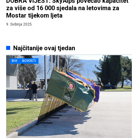
DOBRA VIJEST: SkyAlps povećao kapacitet
za više od 16 000 sjedala na letovima za
Mostar tijekom ljeta
9. Svibnja 2025.
Najčitanije ovaj tjedan
BIH
NOVOSTI