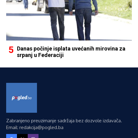
Danas počinje isplata uvećanih mirovina za
srpanj u Federaciji
Zabranjeno preuzimanje sadržaja bez dozvole izdavača.
Email: redakcija@pogled.ba