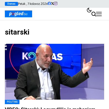
Petak , 7 kolovoz 2026
Danas
sitarski
POLITIKA