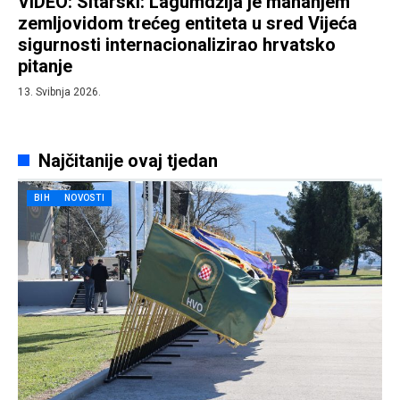
VIDEO: Sitarski: Lagumdžija je mahanjem
zemljovidom trećeg entiteta u sred Vijeća
sigurnosti internacionalizirao hrvatsko
pitanje
13. Svibnja 2026.
Najčitanije ovaj tjedan
BIH
NOVOSTI