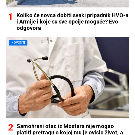
Koliko će novca dobiti svaki pripadnik HVO-a
i Armije i koje su sve opcije moguće? Evo
odgovora
NOVOSTI
Samohrani otac iz Mostara nije mogao
platiti pretragu o kojoj mu je ovisio život, a