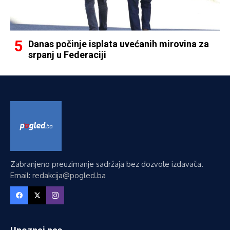
Danas počinje isplata uvećanih mirovina za
srpanj u Federaciji
Zabranjeno preuzimanje sadržaja bez dozvole izdavača.
Email: redakcija@pogled.ba