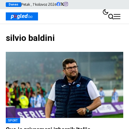
Petak , 7 kolovoz 2026
Danas
silvio baldini
SPORT