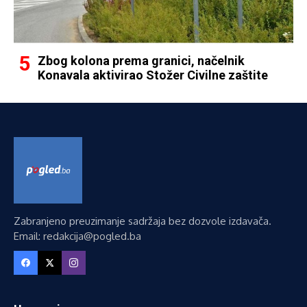
Zbog kolona prema granici, načelnik
Konavala aktivirao Stožer Civilne zaštite
Zabranjeno preuzimanje sadržaja bez dozvole izdavača.
Email: redakcija@pogled.ba