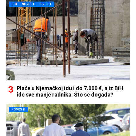
BIH
NOVOSTI
SVIJET
Plaće u Njemačkoj idu i do 7.000 €, a iz BiH
ide sve manje radnika: Što se događa?
NOVOSTI