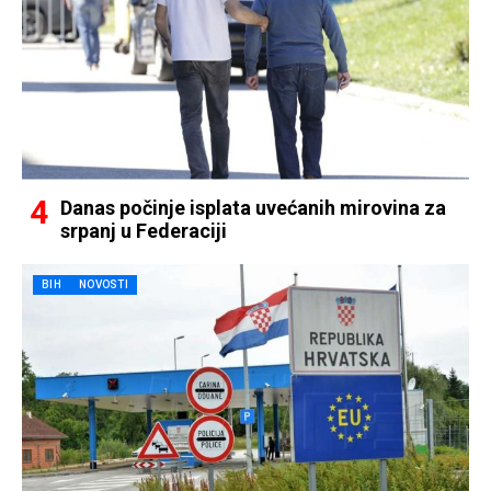
Danas počinje isplata uvećanih mirovina za
srpanj u Federaciji
BIH
NOVOSTI