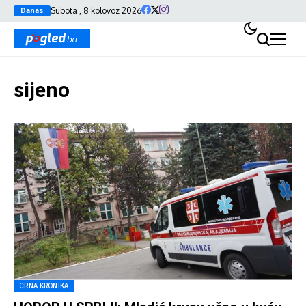
Subota , 8 kolovoz 2026
Danas
sijeno
CRNA KRONIKA