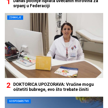
Danas počinje isplata uvećanih mirovina za
srpanj u Federaciji
ZDRAVLJE
DOKTORICA UPOZORAVA: Vrućine mogu
oštetiti bubrege, evo što trebate činiti
GOSPODARSTVO