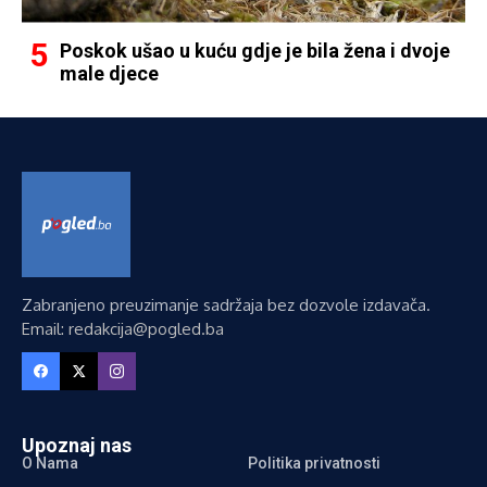
Poskok ušao u kuću gdje je bila žena i dvoje
male djece
Zabranjeno preuzimanje sadržaja bez dozvole izdavača.
Email: redakcija@pogled.ba
Upoznaj nas
O Nama
Politika privatnosti