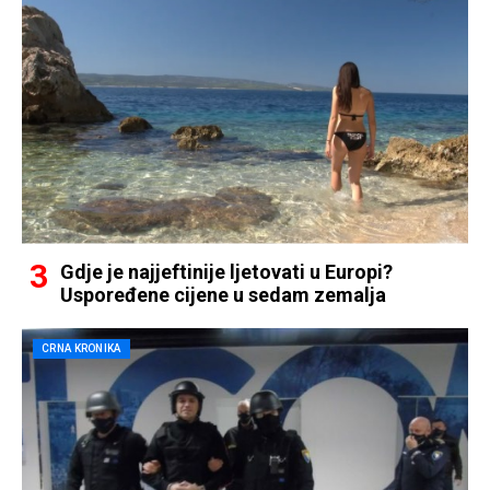
Gdje je najjeftinije ljetovati u Europi?
Uspoređene cijene u sedam zemalja
CRNA KRONIKA