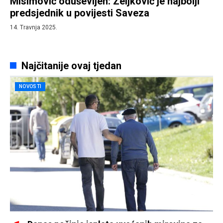
Misimović oduševljen: Zeljković je najbolji
predsjednik u povijesti Saveza
14. Travnja 2025.
Najčitanije ovaj tjedan
NOVOSTI