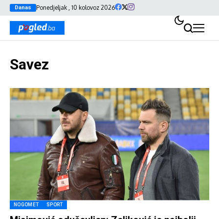
Ponedjeljak , 10 kolovoz 2026
Danas
Savez
NOGOMET
SPORT