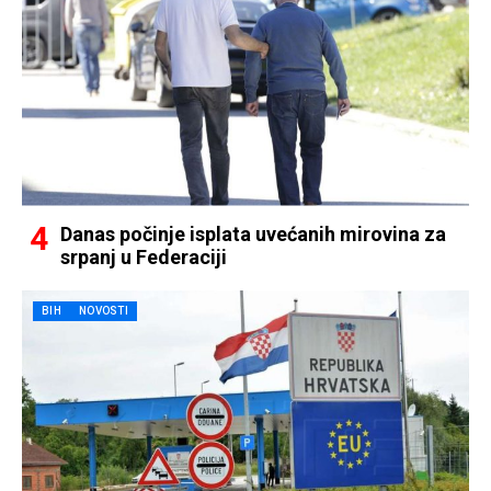
Danas počinje isplata uvećanih mirovina za
srpanj u Federaciji
BIH
NOVOSTI