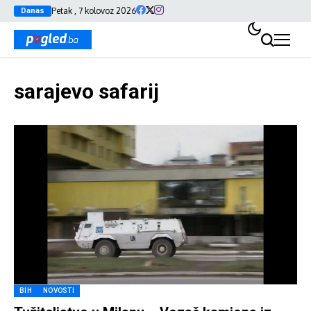
Petak , 7 kolovoz 2026
Danas
sarajevo safarij
BIH
NOVOSTI