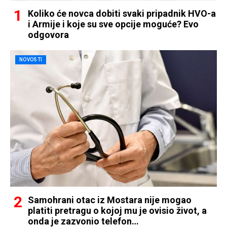
Koliko će novca dobiti svaki pripadnik HVO-a
i Armije i koje su sve opcije moguće? Evo
odgovora
NOVOSTI
Samohrani otac iz Mostara nije mogao
platiti pretragu o kojoj mu je ovisio život, a
onda je zazvonio telefon…