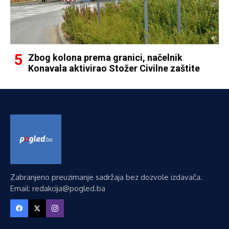
Zbog kolona prema granici, načelnik
Konavala aktivirao Stožer Civilne zaštite
Zabranjeno preuzimanje sadržaja bez dozvole izdavača.
Email: redakcija@pogled.ba