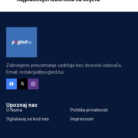
Zabranjeno preuzimanje sadržaja bez dozvole izdavača.
Email: redakcija@pogled.ba
Upoznaj nas
O Nama
Politika privatnosti
Oglašavaj se kod nas
Impressum