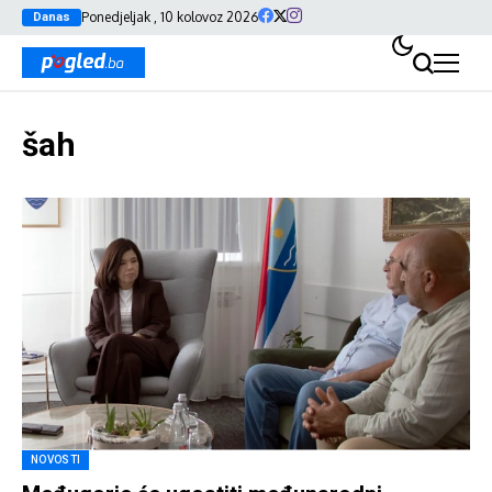
Ponedjeljak , 10 kolovoz 2026
Danas
šah
NOVOSTI