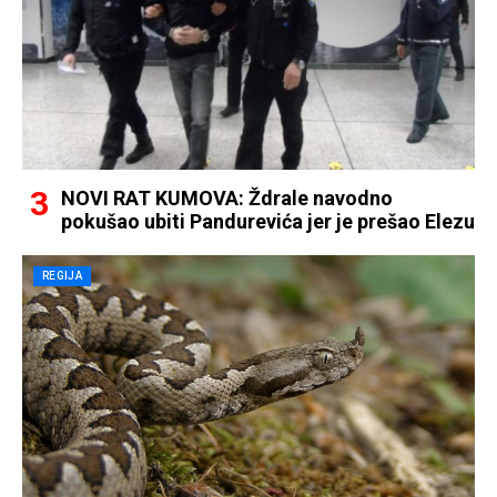
NOVI RAT KUMOVA: Ždrale navodno
pokušao ubiti Pandurevića jer je prešao Elezu
REGIJA