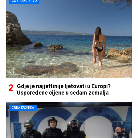
GOSPODARSTVO
Gdje je najjeftinije ljetovati u Europi?
Uspoređene cijene u sedam zemalja
CRNA KRONIKA