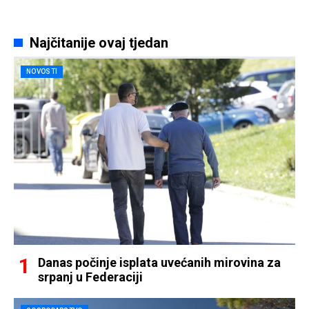
Najčitanije ovaj tjedan
NOVOSTI
Danas počinje isplata uvećanih mirovina za
srpanj u Federaciji