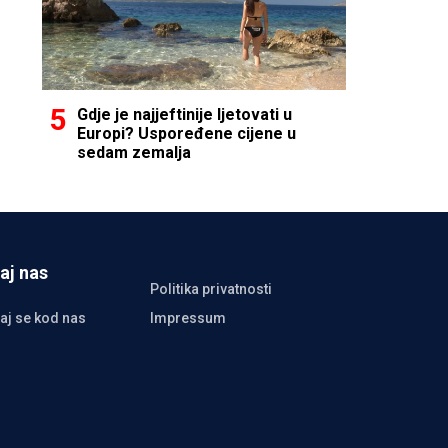
Gdje je najjeftinije ljetovati u
Europi? Uspoređene cijene u
sedam zemalja
aj nas
Politika privatnosti
aj se kod nas
Impressum