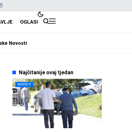
AVLJE
OGLASI
ske Novosti
Najčitanije ovaj tjedan
NOVOSTI