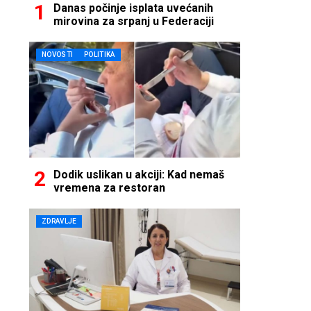
Danas počinje isplata uvećanih
mirovina za srpanj u Federaciji
NOVOSTI
POLITIKA
Dodik uslikan u akciji: Kad nemaš
vremena za restoran
ZDRAVLJE