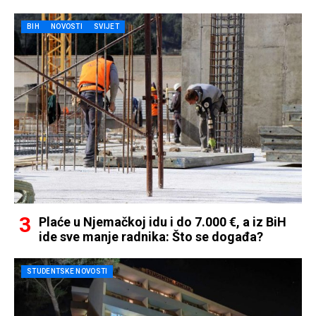
BIH
NOVOSTI
SVIJET
Plaće u Njemačkoj idu i do 7.000 €, a iz BiH
ide sve manje radnika: Što se događa?
STUDENTSKE NOVOSTI