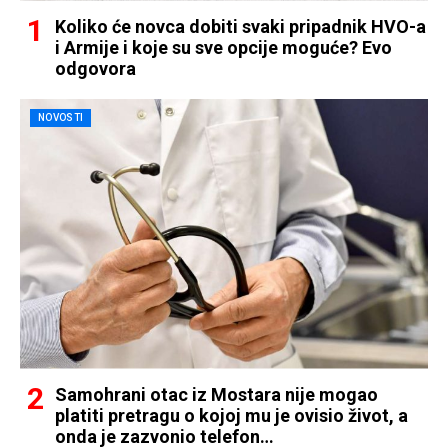
Koliko će novca dobiti svaki pripadnik HVO-a
i Armije i koje su sve opcije moguće? Evo
odgovora
NOVOSTI
Samohrani otac iz Mostara nije mogao
platiti pretragu o kojoj mu je ovisio život, a
onda je zazvonio telefon…