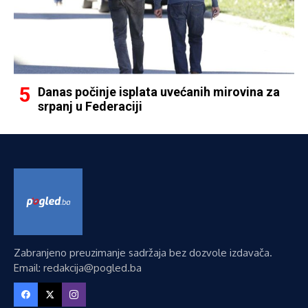
Danas počinje isplata uvećanih mirovina za
srpanj u Federaciji
Zabranjeno preuzimanje sadržaja bez dozvole izdavača.
Email: redakcija@pogled.ba