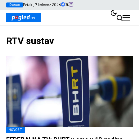
Petak , 7 kolovoz 2026
Danas
RTV sustav
NOVOSTI