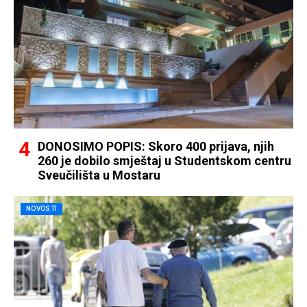
DONOSIMO POPIS: Skoro 400 prijava, njih
260 je dobilo smještaj u Studentskom centru
Sveučilišta u Mostaru
NOVOSTI