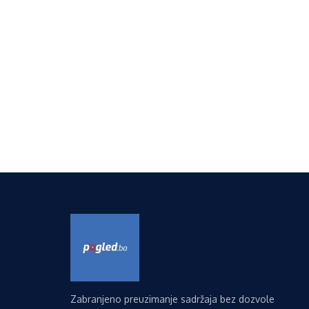
Zabranjeno preuzimanje sadržaja bez dozvole