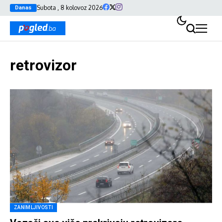
Subota , 8 kolovoz 2026
Danas
retrovizor
ZANIMLJIVOSTI