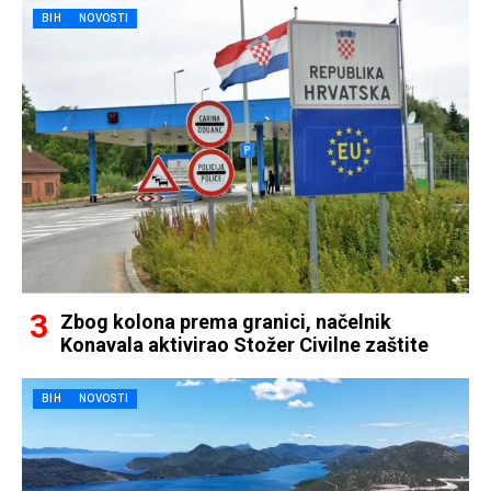
BIH
NOVOSTI
Zbog kolona prema granici, načelnik
Konavala aktivirao Stožer Civilne zaštite
BIH
NOVOSTI