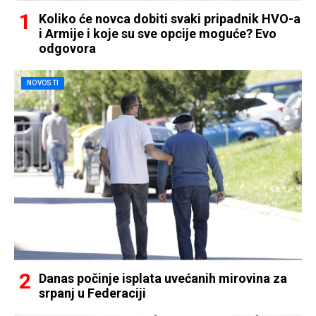
Koliko će novca dobiti svaki pripadnik HVO-a
i Armije i koje su sve opcije moguće? Evo
odgovora
NOVOSTI
Danas počinje isplata uvećanih mirovina za
srpanj u Federaciji