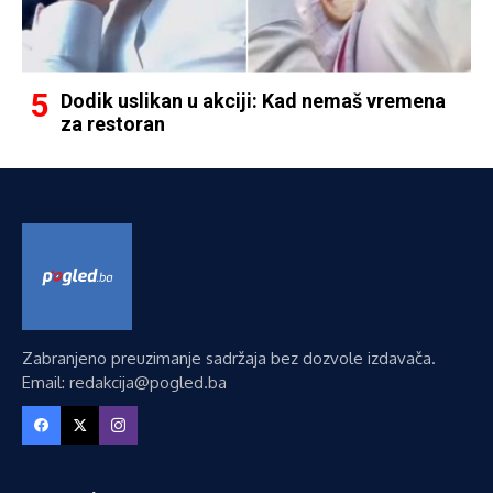
Dodik uslikan u akciji: Kad nemaš vremena
za restoran
Zabranjeno preuzimanje sadržaja bez dozvole izdavača.
Email: redakcija@pogled.ba