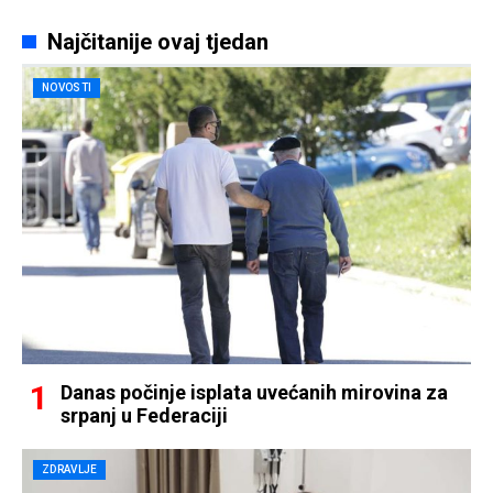
Najčitanije ovaj tjedan
NOVOSTI
Danas počinje isplata uvećanih mirovina za
srpanj u Federaciji
ZDRAVLJE