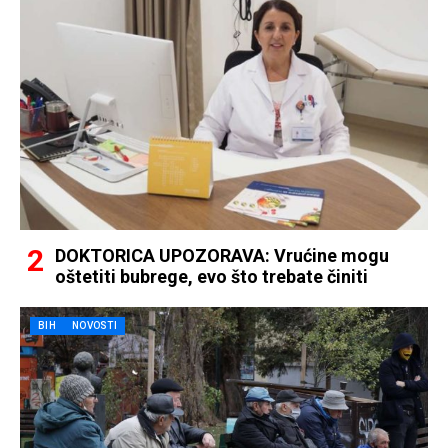
DOKTORICA UPOZORAVA: Vrućine mogu
oštetiti bubrege, evo što trebate činiti
BIH
NOVOSTI