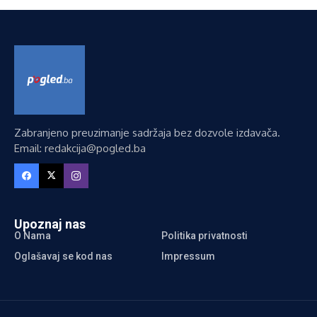
Zabranjeno preuzimanje sadržaja bez dozvole izdavača.
Email: redakcija@pogled.ba
Upoznaj nas
O Nama
Politika privatnosti
Oglašavaj se kod nas
Impressum