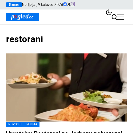
Nedjelja , 9 kolovoz 2026
Danas
restorani
NOVOSTI
REGIJA