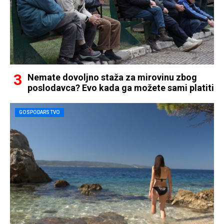
Nemate dovoljno staža za mirovinu zbog
poslodavca? Evo kada ga možete sami platiti
GOSPODARSTVO