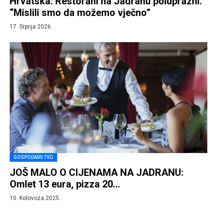
Hrvatska: Restorani na Jadranu poluprazni.
“Mislili smo da možemo vječno”
17. Srpnja 2026.
GOSPODARSTVO
JOŠ MALO O CIJENAMA NA JADRANU:
Omlet 13 eura, pizza 20…
10. Kolovoza 2025.