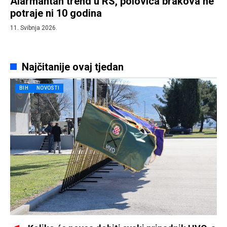
Alarmantan trend u RS, polovica brakova ne
potraje ni 10 godina
11. Svibnja 2026.
Najčitanije ovaj tjedan
BIH
NOVOSTI