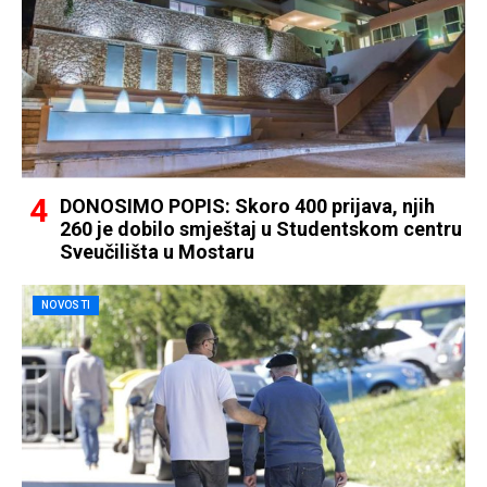
DONOSIMO POPIS: Skoro 400 prijava, njih
260 je dobilo smještaj u Studentskom centru
Sveučilišta u Mostaru
NOVOSTI