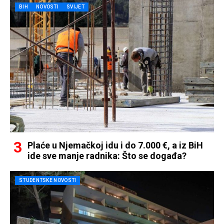
BIH
NOVOSTI
SVIJET
Plaće u Njemačkoj idu i do 7.000 €, a iz BiH
ide sve manje radnika: Što se događa?
STUDENTSKE NOVOSTI