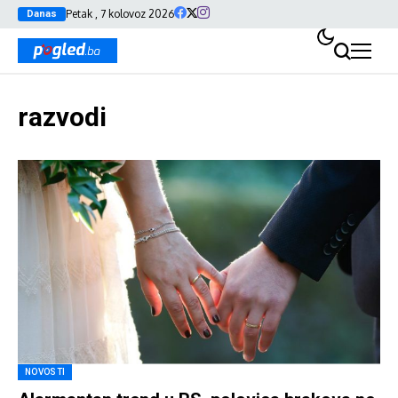
Petak , 7 kolovoz 2026
Danas
razvodi
NOVOSTI