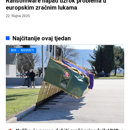
Ransomware napad uzrok problema u
europskim zračnim lukama
22. Rujna 2025.
Najčitanije ovaj tjedan
BIH
NOVOSTI