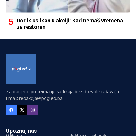
Dodik uslikan u akciji: Kad nemaš vremena
za restoran
Zabranjeno preuzimanje sadržaja bez dozvole izdavača.
Email: redakcija@pogled.ba
Upoznaj nas
O Nama
Politika privatnosti