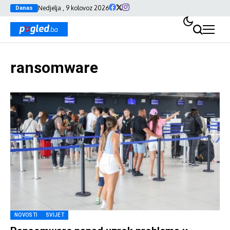
Nedjelja , 9 kolovoz 2026
Danas
ransomware
NOVOSTI
SVIJET