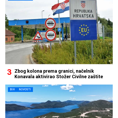
Zbog kolona prema granici, načelnik
Konavala aktivirao Stožer Civilne zaštite
BIH
NOVOSTI