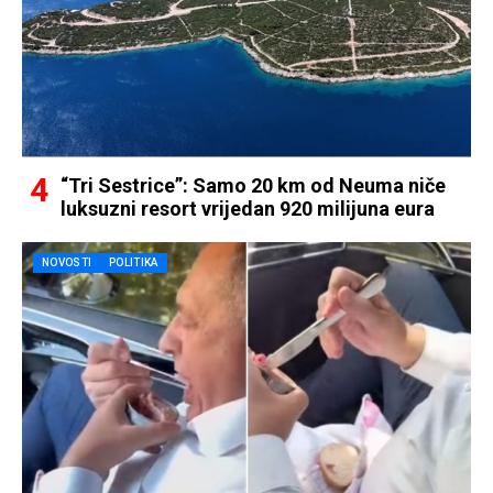
“Tri Sestrice”: Samo 20 km od Neuma niče
luksuzni resort vrijedan 920 milijuna eura
NOVOSTI
POLITIKA