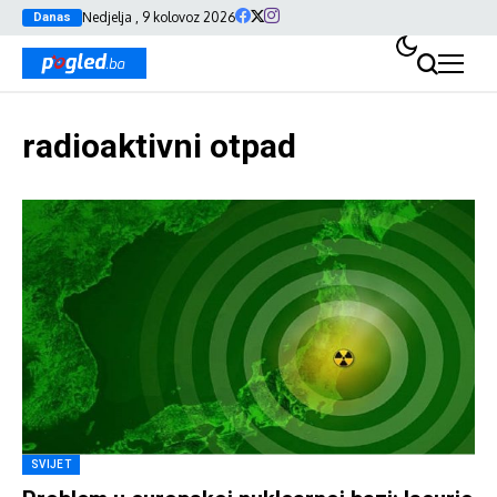
Nedjelja , 9 kolovoz 2026
Danas
radioaktivni otpad
SVIJET