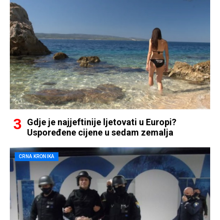
Gdje je najjeftinije ljetovati u Europi?
Uspoređene cijene u sedam zemalja
CRNA KRONIKA