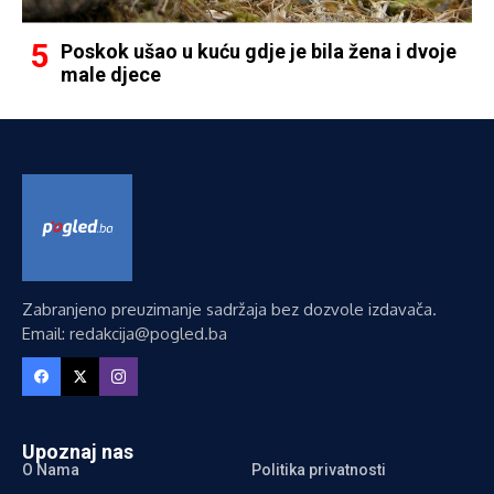
Poskok ušao u kuću gdje je bila žena i dvoje
male djece
Zabranjeno preuzimanje sadržaja bez dozvole izdavača.
Email: redakcija@pogled.ba
Upoznaj nas
O Nama
Politika privatnosti