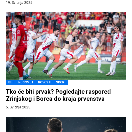
19. Svibnja 2025.
BIH
NOGOMET
NOVOSTI
SPORT
Tko će biti prvak? Pogledajte raspored
Zrinjskog i Borca do kraja prvenstva
5. Svibnja 2025.