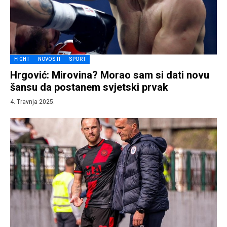
FIGHT
NOVOSTI
SPORT
Hrgović: Mirovina? Morao sam si dati novu
šansu da postanem svjetski prvak
4. Travnja 2025.