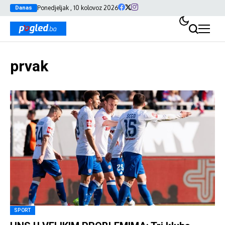
Ponedjeljak , 10 kolovoz 2026
Danas
prvak
SPORT