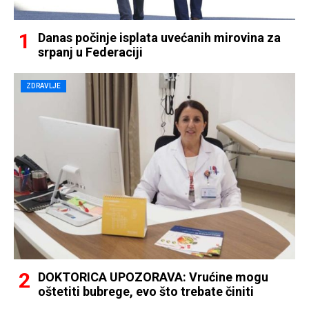
Danas počinje isplata uvećanih mirovina za
srpanj u Federaciji
ZDRAVLJE
DOKTORICA UPOZORAVA: Vrućine mogu
oštetiti bubrege, evo što trebate činiti