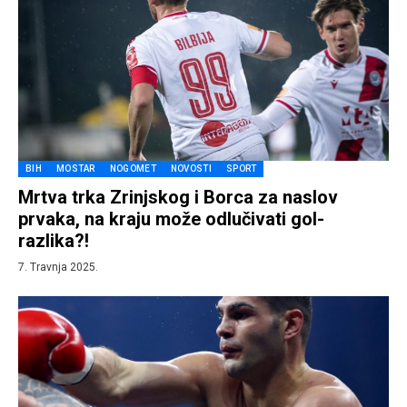
BIH
MOSTAR
NOGOMET
NOVOSTI
SPORT
Mrtva trka Zrinjskog i Borca za naslov
prvaka, na kraju može odlučivati gol-
razlika?!
7. Travnja 2025.