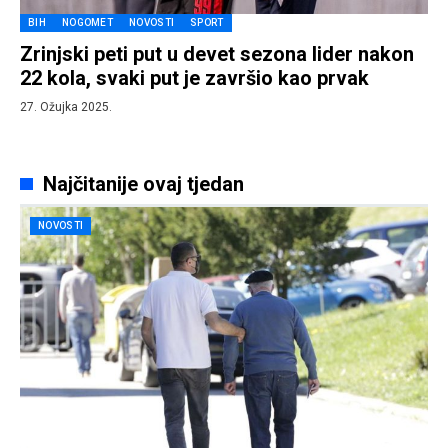
BIH
NOGOMET
NOVOSTI
SPORT
Zrinjski peti put u devet sezona lider nakon
22 kola, svaki put je završio kao prvak
27. Ožujka 2025.
Najčitanije ovaj tjedan
NOVOSTI