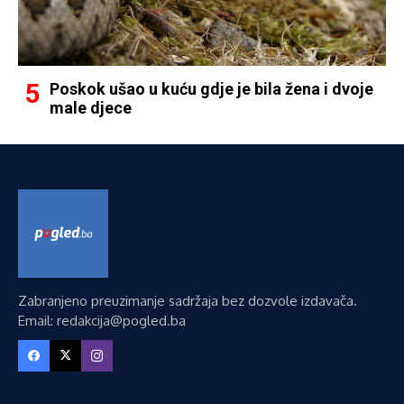
Poskok ušao u kuću gdje je bila žena i dvoje
male djece
Zabranjeno preuzimanje sadržaja bez dozvole izdavača.
Email: redakcija@pogled.ba