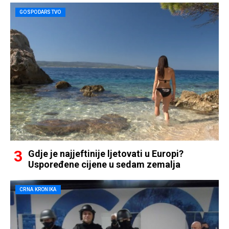
GOSPODARSTVO
Gdje je najjeftinije ljetovati u Europi?
Uspoređene cijene u sedam zemalja
CRNA KRONIKA