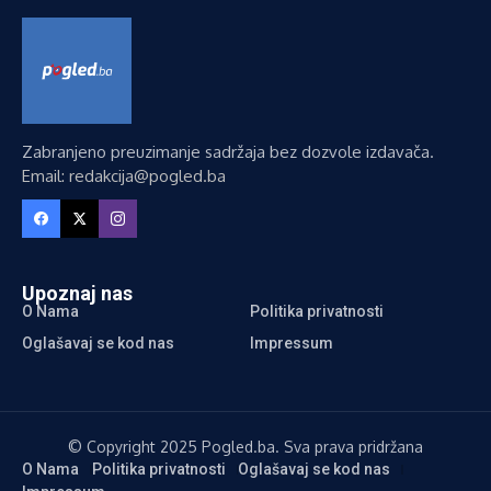
Zabranjeno preuzimanje sadržaja bez dozvole izdavača.
Email: redakcija@pogled.ba
Upoznaj nas
O Nama
Politika privatnosti
Oglašavaj se kod nas
Impressum
© Copyright 2025 Pogled.ba. Sva prava pridržana
O Nama
Politika privatnosti
Oglašavaj se kod nas