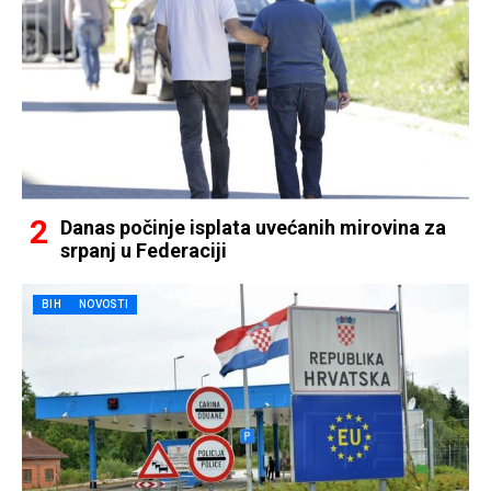
Danas počinje isplata uvećanih mirovina za
srpanj u Federaciji
BIH
NOVOSTI