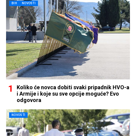
BIH
NOVOSTI
Koliko će novca dobiti svaki pripadnik HVO-a
i Armije i koje su sve opcije moguće? Evo
odgovora
NOVOSTI