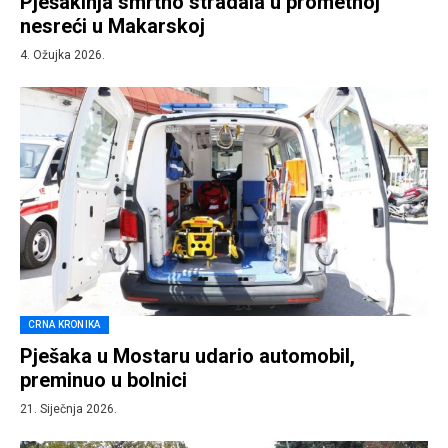
Pješakinja smrtno stradala u prometnoj
nesreći u Makarskoj
4. Ožujka 2026.
CRNA KRONIKA
Pješaka u Mostaru udario automobil,
preminuo u bolnici
21. Siječnja 2026.