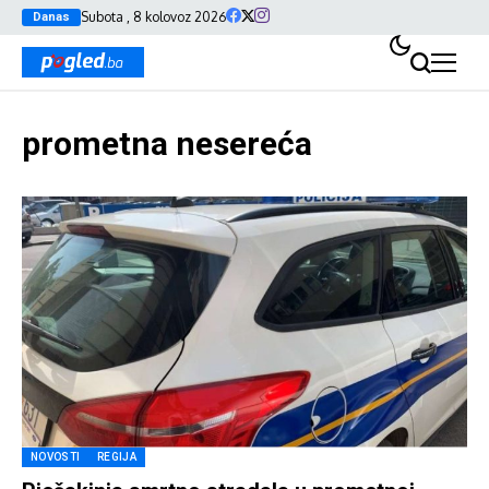
Subota , 8 kolovoz 2026
Danas
prometna nesereća
NOVOSTI
REGIJA