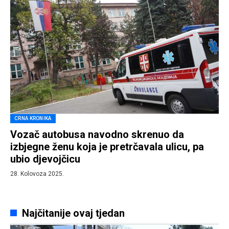
CRNA KRONIKA
Vozač autobusa navodno skrenuo da
izbjegne ženu koja je pretrčavala ulicu, pa
ubio djevojčicu
28. Kolovoza 2025.
Najčitanije ovaj tjedan