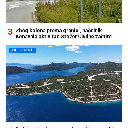
Zbog kolona prema granici, načelnik
Konavala aktivirao Stožer Civilne zaštite
BIH
NOVOSTI