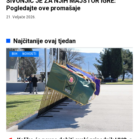
SIVONJIĆ JE ZA NJIH MAJSTOR IGRE:
Pogledajte ove promašaje
21. Veljače 2026.
Najčitanije ovaj tjedan
BIH
NOVOSTI