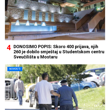
DONOSIMO POPIS: Skoro 400 prijava, njih
260 je dobilo smještaj u Studentskom centru
Sveučilišta u Mostaru
NOVOSTI