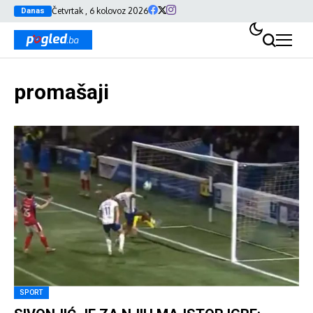
Četvrtak , 6 kolovoz 2026
Danas
promašaji
SPORT