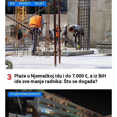
BIH
NOVOSTI
SVIJET
Plaće u Njemačkoj idu i do 7.000 €, a iz BiH
ide sve manje radnika: Što se događa?
STUDENTSKE NOVOSTI