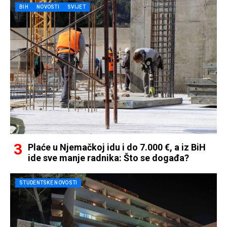
BIH
NOVOSTI
SVIJET
Plaće u Njemačkoj idu i do 7.000 €, a iz BiH
ide sve manje radnika: Što se događa?
STUDENTSKE NOVOSTI