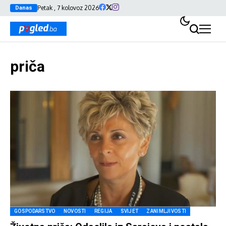
Petak , 7 kolovoz 2026
Danas
priča
GOSPODARSTVO
NOVOSTI
REGIJA
SVIJET
ZANIMLJIVOSTI