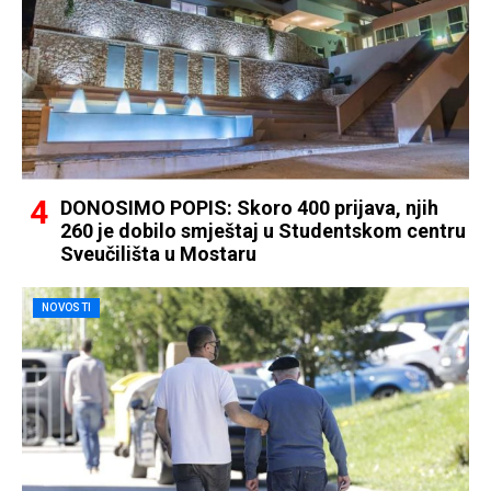
DONOSIMO POPIS: Skoro 400 prijava, njih
260 je dobilo smještaj u Studentskom centru
Sveučilišta u Mostaru
NOVOSTI