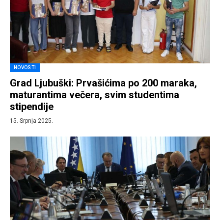
NOVOSTI
Grad Ljubuški: Prvašićima po 200 maraka,
maturantima večera, svim studentima
stipendije
15. Srpnja 2025.