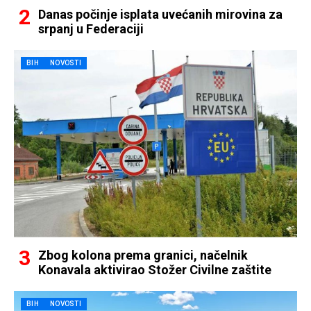
Danas počinje isplata uvećanih mirovina za
srpanj u Federaciji
BIH
NOVOSTI
Zbog kolona prema granici, načelnik
Konavala aktivirao Stožer Civilne zaštite
BIH
NOVOSTI