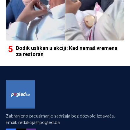
Dodik uslikan u akciji: Kad nemaš vremena
za restoran
Zabranjeno preuzimanje sadržaja bez dozvole izdavača.
Email: redakcija@pogled.ba