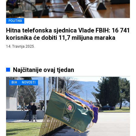
POLITIKA
Hitna telefonska sjednica Vlade FBIH: 16 741
korisnika će dobiti 11,7 milijuna maraka
14. Travnja 2025.
Najčitanije ovaj tjedan
BIH
NOVOSTI