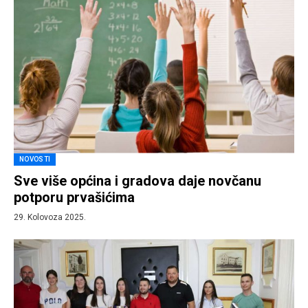
NOVOSTI
Sve više općina i gradova daje novčanu
potporu prvašićima
29. Kolovoza 2025.