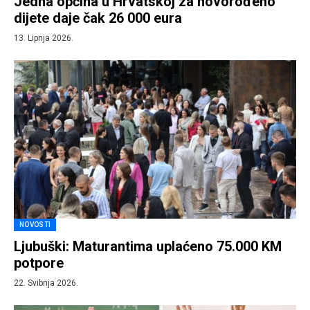
Jedna općina u Hrvatskoj za novorođeno
dijete daje čak 26 000 eura
13. Lipnja 2026.
NOVOSTI
Ljubuški: Maturantima uplaćeno 75.000 KM
potpore
22. Svibnja 2026.