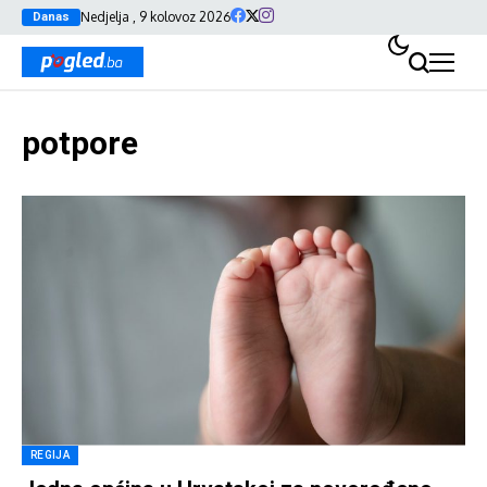
Nedjelja , 9 kolovoz 2026
Danas
potpore
REGIJA