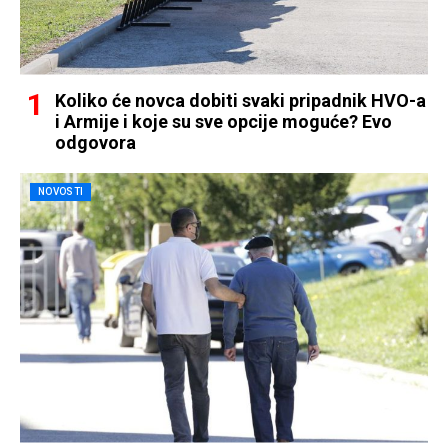
Koliko će novca dobiti svaki pripadnik HVO-a
i Armije i koje su sve opcije moguće? Evo
odgovora
NOVOSTI