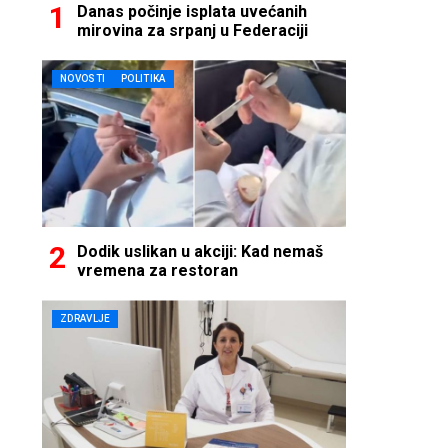
Danas počinje isplata uvećanih
mirovina za srpanj u Federaciji
NOVOSTI
POLITIKA
Dodik uslikan u akciji: Kad nemaš
vremena za restoran
ZDRAVLJE