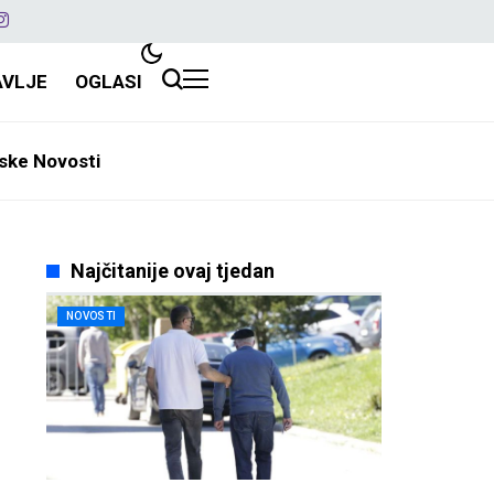
AVLJE
OGLASI
ske Novosti
Najčitanije ovaj tjedan
NOVOSTI