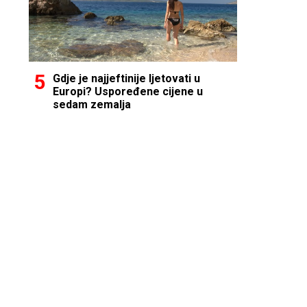
Gdje je najjeftinije ljetovati u
Europi? Uspoređene cijene u
sedam zemalja