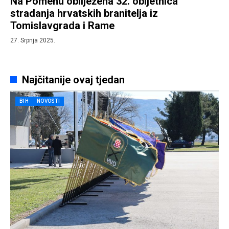
Na Pomenu obilježena 32. obljetnica
stradanja hrvatskih branitelja iz
Tomislavgrada i Rame
27. Srpnja 2025.
Najčitanije ovaj tjedan
BIH
NOVOSTI