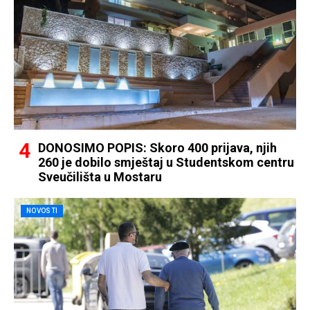
DONOSIMO POPIS: Skoro 400 prijava, njih
260 je dobilo smještaj u Studentskom centru
Sveučilišta u Mostaru
NOVOSTI