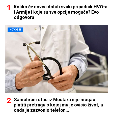
Koliko će novca dobiti svaki pripadnik HVO-a
i Armije i koje su sve opcije moguće? Evo
odgovora
NOVOSTI
Samohrani otac iz Mostara nije mogao
platiti pretragu o kojoj mu je ovisio život, a
onda je zazvonio telefon…