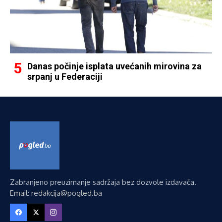
Danas počinje isplata uvećanih mirovina za
srpanj u Federaciji
Zabranjeno preuzimanje sadržaja bez dozvole izdavača.
Email: redakcija@pogled.ba