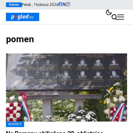
Petak , 7 kolovoz 2026
Danas
pomen
NOVOSTI