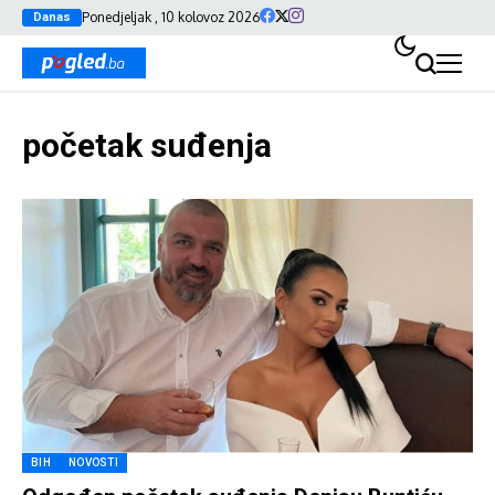
Ponedjeljak , 10 kolovoz 2026
Danas
početak suđenja
BIH
NOVOSTI