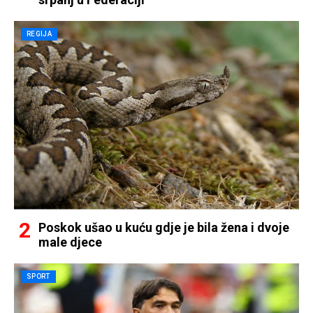
REGIJA
Poskok ušao u kuću gdje je bila žena i dvoje
male djece
SPORT