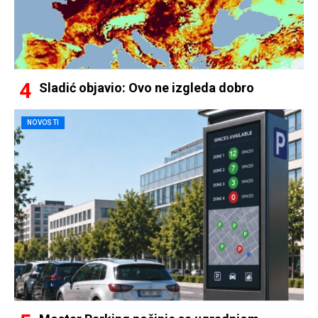
Sladić objavio: Ovo ne izgleda dobro
NOVOSTI