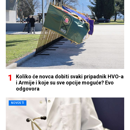
Koliko će novca dobiti svaki pripadnik HVO-a
i Armije i koje su sve opcije moguće? Evo
odgovora
NOVOSTI