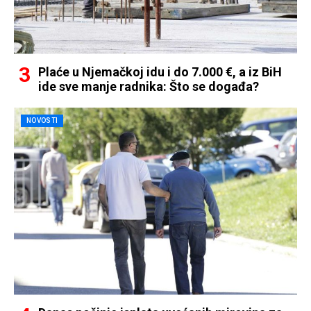
Plaće u Njemačkoj idu i do 7.000 €, a iz BiH
ide sve manje radnika: Što se događa?
NOVOSTI