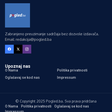
Zabranjeno preuzimanje sadržaja bez dozvole izdavača.
Email: redakcija@pogled.ba
Upoznaj nas
O Nama
Politika privatnosti
Oglašavaj se kod nas
Impressum
© Copyright 2025 Pogled.ba. Sva prava pridržana
O Nama
Politika privatnosti
Oglašavaj se kod nas
Impressum