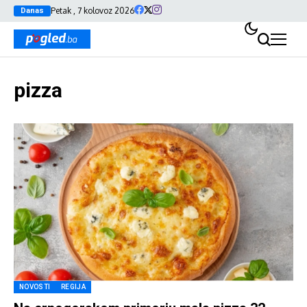
Petak , 7 kolovoz 2026
Danas
pizza
NOVOSTI
REGIJA