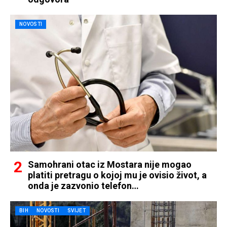
NOVOSTI
Samohrani otac iz Mostara nije mogao
platiti pretragu o kojoj mu je ovisio život, a
onda je zazvonio telefon…
BIH
NOVOSTI
SVIJET