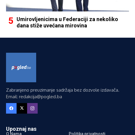
Umirovljenicima u Federaciji za nekoliko
dana stiže uvećana mirovina
Zabranjeno preuzimanje sadržaja bez dozvole izdavača.
Email: redakcija@pogled.ba
Upoznaj nas
O Nama
Politika privatnosti