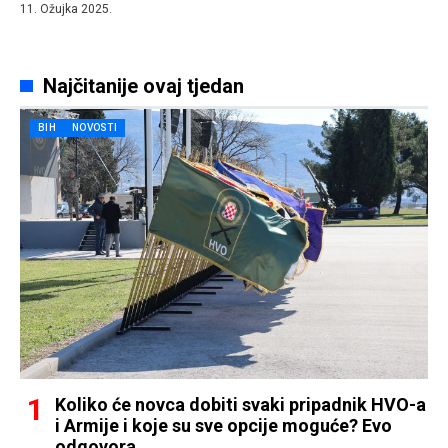
11. Ožujka 2025.
Najčitanije ovaj tjedan
BIH
NOVOSTI
Koliko će novca dobiti svaki pripadnik HVO-a
i Armije i koje su sve opcije moguće? Evo
odgovora