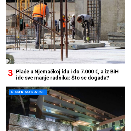
Plaće u Njemačkoj idu i do 7.000 €, a iz BiH
ide sve manje radnika: Što se događa?
STUDENTSKE NOVOSTI