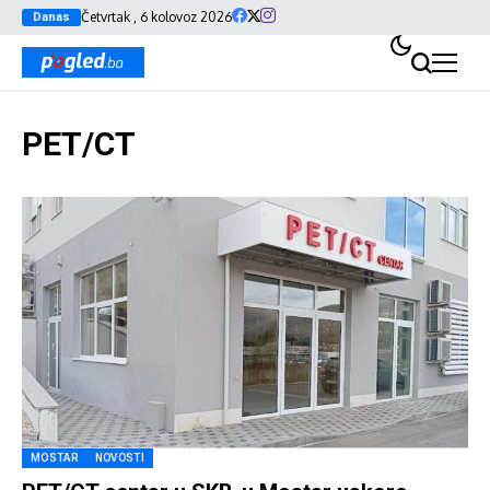
Četvrtak , 6 kolovoz 2026
Danas
PET/CT
MOSTAR
NOVOSTI