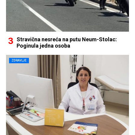
Stravična nesreća na putu Neum-Stolac:
Poginula jedna osoba
ZDRAVLJE