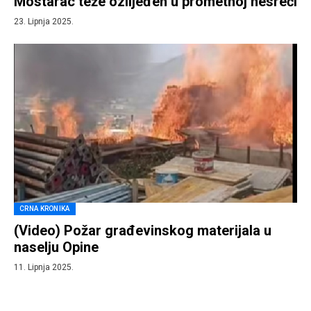
Mostarac teže ozlijeđen u prometnoj nesreći
23. Lipnja 2025.
CRNA KRONIKA
(Video) Požar građevinskog materijala u
naselju Opine
11. Lipnja 2025.