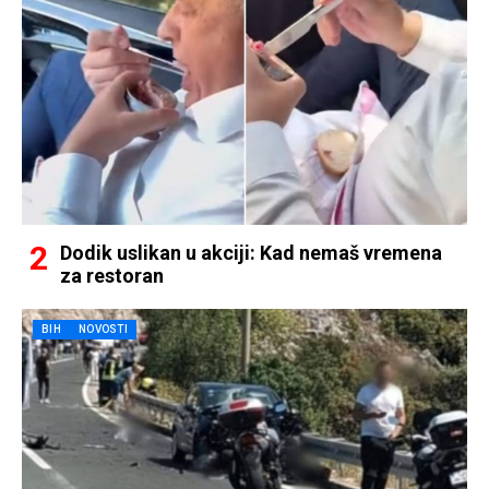
Dodik uslikan u akciji: Kad nemaš vremena
za restoran
BIH
NOVOSTI