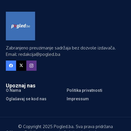
Zabranjeno preuzimanje sadržaja bez dozvole izdavača.
Email: redakcija@pogled.ba
Upoznaj nas
O Nama
Politika privatnosti
Oglašavaj se kod nas
Impressum
© Copyright 2025 Pogled.ba. Sva prava pridržana