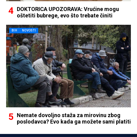
DOKTORICA UPOZORAVA: Vrućine mogu
oštetiti bubrege, evo što trebate činiti
BIH
NOVOSTI
Nemate dovoljno staža za mirovinu zbog
poslodavca? Evo kada ga možete sami platiti