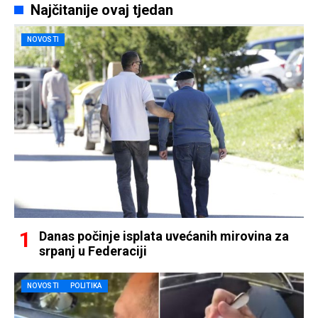
Najčitanije ovaj tjedan
NOVOSTI
Danas počinje isplata uvećanih mirovina za
srpanj u Federaciji
NOVOSTI
POLITIKA