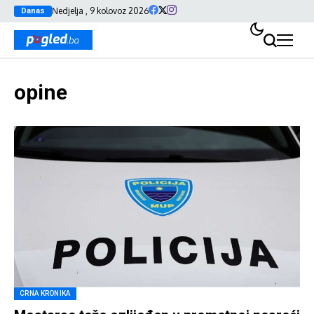
Nedjelja , 9 kolovoz 2026
Danas
opine
CRNA KRONIKA