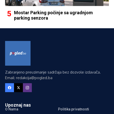
Mostar Parking počinje sa ugradnjom
parking senzora
Zabranjeno preuzimanje sadržaja bez dozvole izdavača.
Email: redakcija@pogled.ba
Upoznaj nas
O Nama
Politika privatnosti