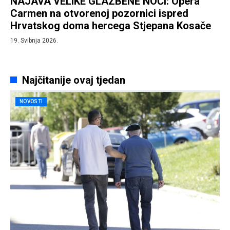
NAJAVA VELIKE GLAZBENE NOĆI: Opera
Carmen na otvorenoj pozornici ispred
Hrvatskog doma hercega Stjepana Kosače
19. Svibnja 2026.
Najčitanije ovaj tjedan
NOVOSTI