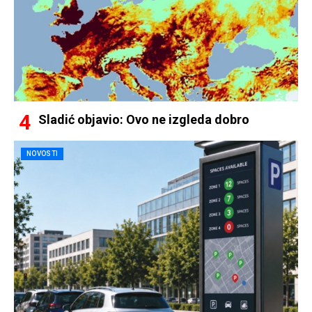
Sladić objavio: Ovo ne izgleda dobro
NOVOSTI