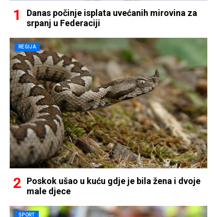
Danas počinje isplata uvećanih mirovina za
srpanj u Federaciji
REGIJA
Poskok ušao u kuću gdje je bila žena i dvoje
male djece
SPORT