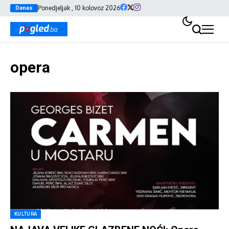
Ponedjeljak , 10 kolovoz 2026
Danas
opera
KULTURA