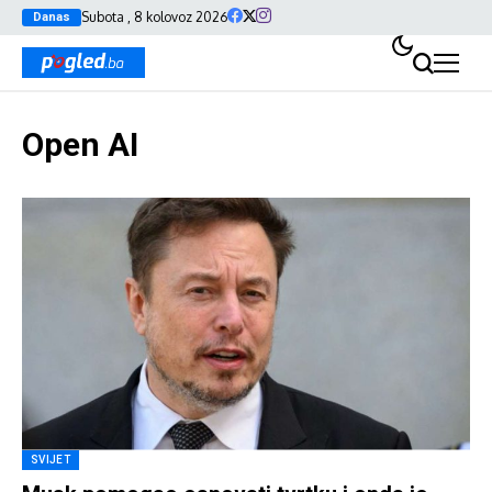
Subota , 8 kolovoz 2026
Danas
Open AI
SVIJET