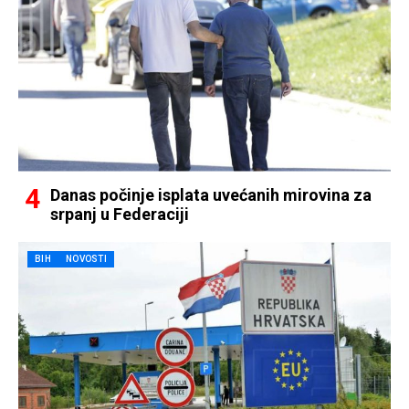
Danas počinje isplata uvećanih mirovina za
srpanj u Federaciji
BIH
NOVOSTI