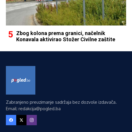
Zbog kolona prema granici, načelnik
Konavala aktivirao Stožer Civilne zaštite
Zabranjeno preuzimanje sadržaja bez dozvole izdavača.
Email: redakcija@pogled.ba