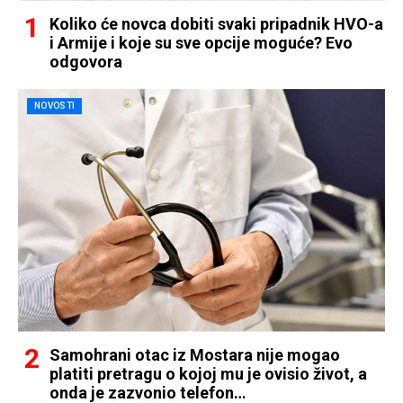
Koliko će novca dobiti svaki pripadnik HVO-a
i Armije i koje su sve opcije moguće? Evo
odgovora
NOVOSTI
Samohrani otac iz Mostara nije mogao
platiti pretragu o kojoj mu je ovisio život, a
onda je zazvonio telefon…