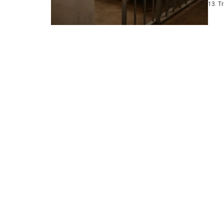
13. T