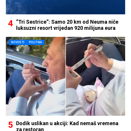
“Tri Sestrice”: Samo 20 km od Neuma niče
luksuzni resort vrijedan 920 milijuna eura
NOVOSTI
POLITIKA
Dodik uslikan u akciji: Kad nemaš vremena
za restoran