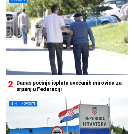
Danas počinje isplata uvećanih mirovina za
srpanj u Federaciji
BIH
NOVOSTI