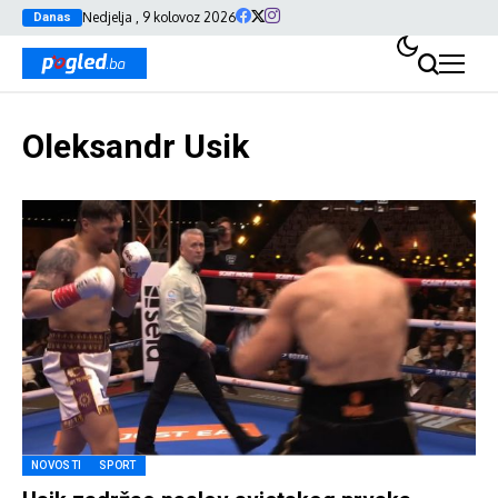
Nedjelja , 9 kolovoz 2026
Danas
Oleksandr Usik
NOVOSTI
SPORT