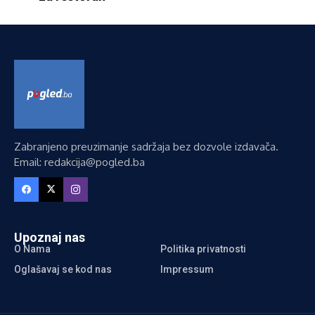
Zabranjeno preuzimanje sadržaja bez dozvole izdavača.
Email: redakcija@pogled.ba
Upoznaj nas
O Nama
Politika privatnosti
Oglašavaj se kod nas
Impressum