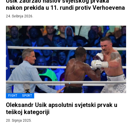
Usik zadržao naslov svjetskog prvaka
nakon prekida u 11. rundi protiv Verhoevena
24. Svibnja 2026.
FIGHT
SPORT
Oleksandr Usik apsolutni svjetski prvak u
teškoj kategoriji
20. Srpnja 2025.