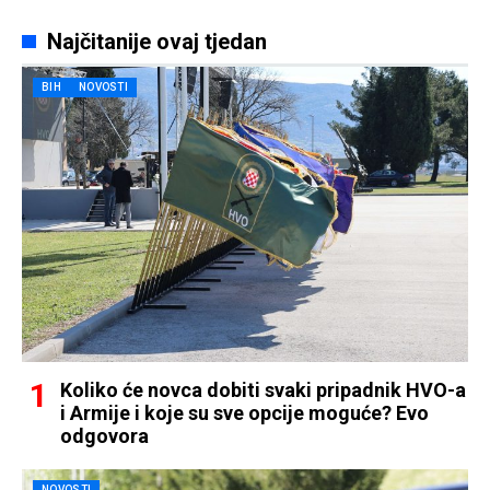
Najčitanije ovaj tjedan
BIH
NOVOSTI
Koliko će novca dobiti svaki pripadnik HVO-a
i Armije i koje su sve opcije moguće? Evo
odgovora
NOVOSTI