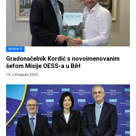
NOVOSTI
Gradonačelnik Kordić s novoimenovanim
šefom Misije OESS-a u BiH
10. Listopada 2025.