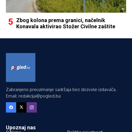
Zbog kolona prema granici, načelnik
Konavala aktivirao Stožer Civilne zaštite
Zabranjeno preuzimanje sadržaja bez dozvole izdavača.
Email: redakcija@pogled.ba
Upoznaj nas