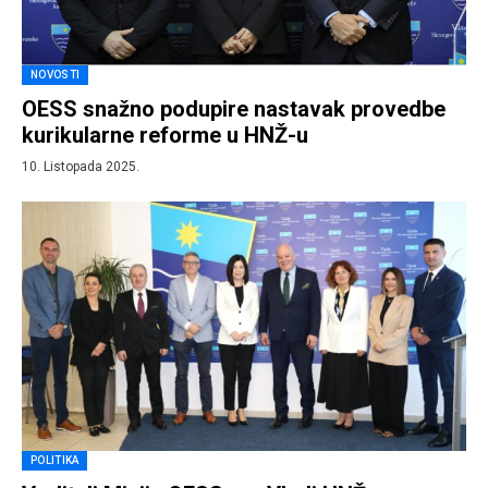
NOVOSTI
OESS snažno podupire nastavak provedbe
kurikularne reforme u HNŽ-u
10. Listopada 2025.
POLITIKA