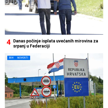
Danas počinje isplata uvećanih mirovina za
srpanj u Federaciji
BIH
NOVOSTI