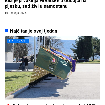
Bila je prvakinja Hrvatske u odbojci na
pijesku, sad živi u samostanu
10. Travnja 2025.
Najčitanije ovaj tjedan
BIH
NOVOSTI