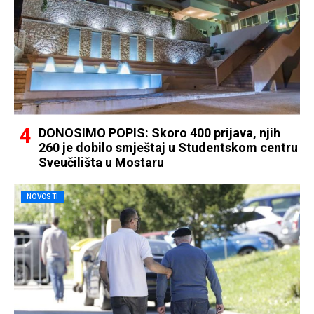
DONOSIMO POPIS: Skoro 400 prijava, njih
260 je dobilo smještaj u Studentskom centru
Sveučilišta u Mostaru
NOVOSTI