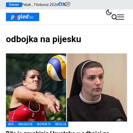
Petak , 7 kolovoz 2026
Danas
odbojka na pijesku
BIH
MAGAZIN
NOVOSTI
REGIJA