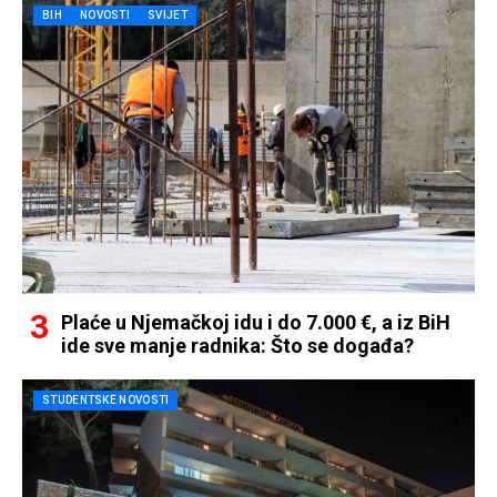
BIH
NOVOSTI
SVIJET
Plaće u Njemačkoj idu i do 7.000 €, a iz BiH
ide sve manje radnika: Što se događa?
STUDENTSKE NOVOSTI