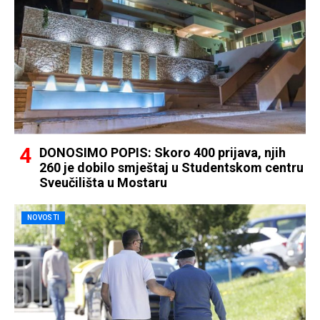
DONOSIMO POPIS: Skoro 400 prijava, njih
260 je dobilo smještaj u Studentskom centru
Sveučilišta u Mostaru
NOVOSTI