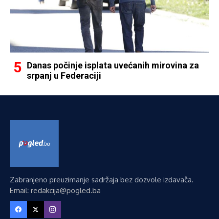
Danas počinje isplata uvećanih mirovina za
srpanj u Federaciji
Zabranjeno preuzimanje sadržaja bez dozvole izdavača.
Email: redakcija@pogled.ba