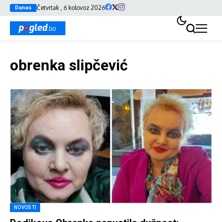
Četvrtak , 6 kolovoz 2026
Danas
obrenka slipčević
NOVOSTI