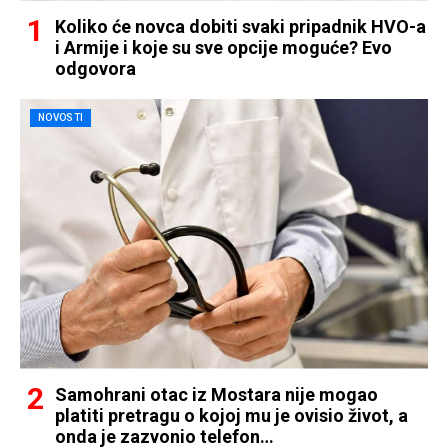
Koliko će novca dobiti svaki pripadnik HVO-a
i Armije i koje su sve opcije moguće? Evo
odgovora
NOVOSTI
Samohrani otac iz Mostara nije mogao
platiti pretragu o kojoj mu je ovisio život, a
onda je zazvonio telefon…