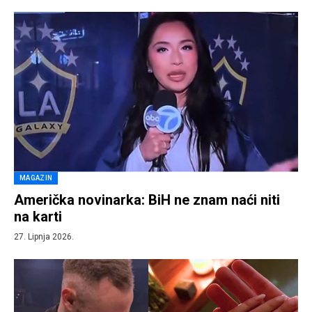
MAGAZIN
Američka novinarka: BiH ne znam naći niti
na karti
27. Lipnja 2026.