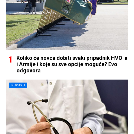
Koliko će novca dobiti svaki pripadnik HVO-a
i Armije i koje su sve opcije moguće? Evo
odgovora
NOVOSTI