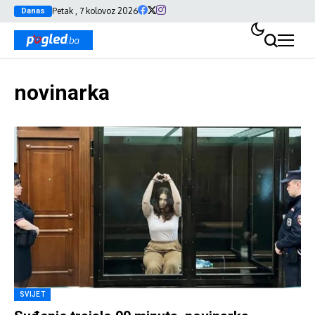
Petak , 7 kolovoz 2026
Danas
novinarka
SVIJET