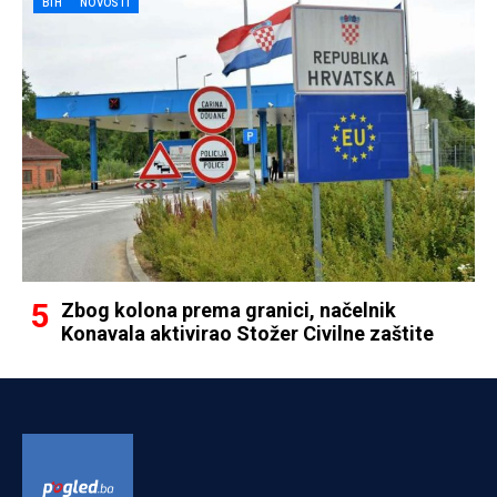
BIH
NOVOSTI
Zbog kolona prema granici, načelnik
Konavala aktivirao Stožer Civilne zaštite