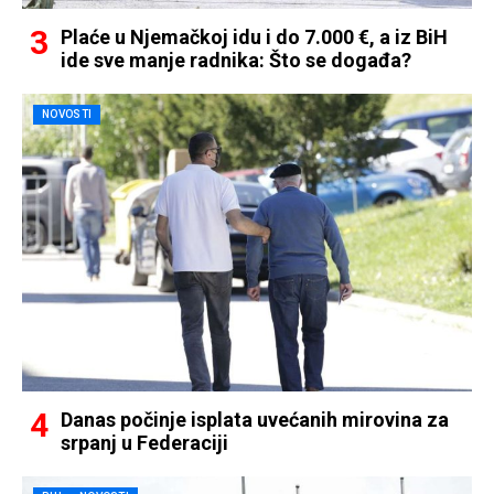
Plaće u Njemačkoj idu i do 7.000 €, a iz BiH
ide sve manje radnika: Što se događa?
NOVOSTI
Danas počinje isplata uvećanih mirovina za
srpanj u Federaciji