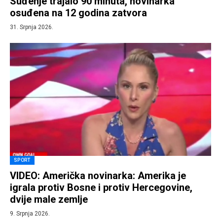
Suđenje trajalo 90 minuta, novinarka
osuđena na 12 godina zatvora
31. Srpnja 2026.
SPORT
VIDEO: Američka novinarka: Amerika je
igrala protiv Bosne i protiv Hercegovine,
dvije male zemlje
9. Srpnja 2026.