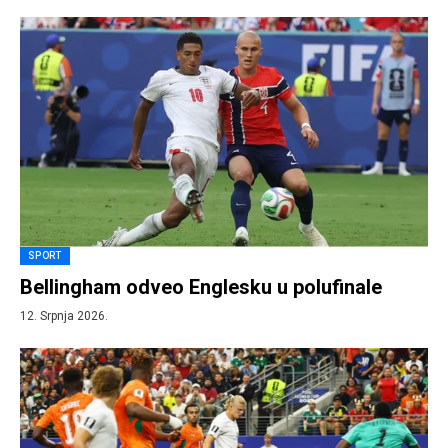
SPORT
Bellingham odveo Englesku u polufinale
12. Srpnja 2026.