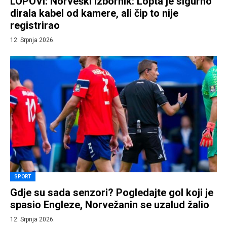
LOPOVI: Norveški izbornik: Lopta je sigurno
dirala kabel od kamere, ali čip to nije
registrirao
12. Srpnja 2026.
SPORT
Gdje su sada senzori? Pogledajte gol koji je
spasio Engleze, Norvežanin se uzalud žalio
12. Srpnja 2026.