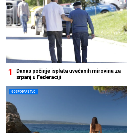
Danas počinje isplata uvećanih mirovina za
srpanj u Federaciji
GOSPODARSTVO