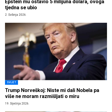
Epstein mu ostavio 5 milijuna dolara, ovoga
tjedna se ubio
2. Svibnja 2026.
SVIJET
Trump Norveškoj: Niste mi dali Nobela pa
više ne moram razmišljati o miru
19. Siječnja 2026.