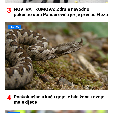
NOVI RAT KUMOVA: Ždrale navodno
pokušao ubiti Pandurevića jer je prešao Elezu
REGIJA
Poskok ušao u kuću gdje je bila žena i dvoje
male djece