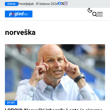
Ponedjeljak , 10 kolovoz 2026
Danas
norveška
SPORT