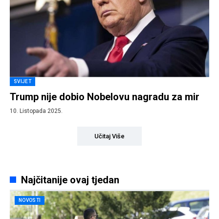
SVIJET
Trump nije dobio Nobelovu nagradu za mir
10. Listopada 2025.
Učitaj Više
Najčitanije ovaj tjedan
NOVOSTI