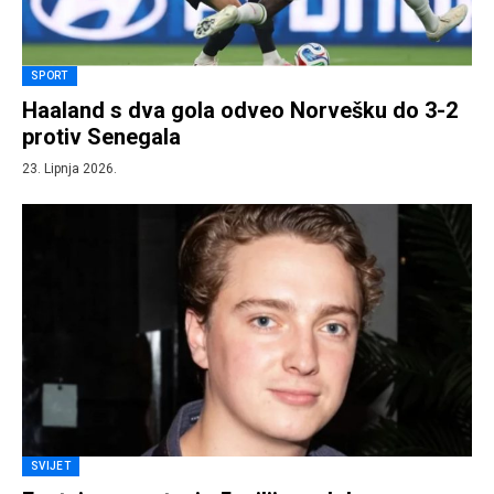
SPORT
Haaland s dva gola odveo Norvešku do 3-2
protiv Senegala
23. Lipnja 2026.
SVIJET