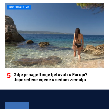
GOSPODARSTVO
Gdje je najjeftinije ljetovati u Europi?
Uspoređene cijene u sedam zemalja