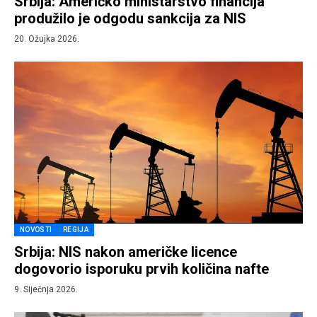
Srbija: Američko ministarstvo financija
produžilo je odgodu sankcija za NIS
20. Ožujka 2026.
NOVOSTI
REGIJA
Srbija: NIS nakon američke licence
dogovorio isporuku prvih količina nafte
9. Siječnja 2026.