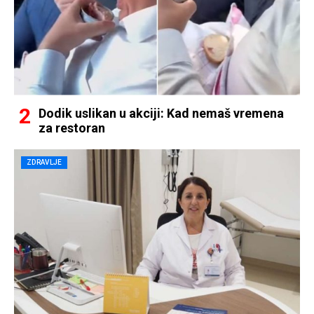
Dodik uslikan u akciji: Kad nemaš vremena
za restoran
ZDRAVLJE