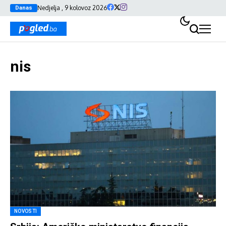
Nedjelja , 9 kolovoz 2026
Danas
nis
NOVOSTI