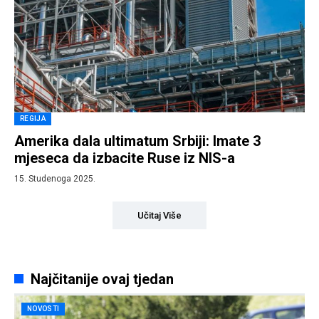
REGIJA
Amerika dala ultimatum Srbiji: Imate 3
mjeseca da izbacite Ruse iz NIS-a
15. Studenoga 2025.
Učitaj Više
Najčitanije ovaj tjedan
NOVOSTI