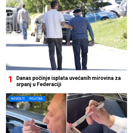
Danas počinje isplata uvećanih mirovina za
srpanj u Federaciji
NOVOSTI
POLITIKA