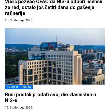
Vučić pozvao OFAC da NIS-u odobri licencu
za rad, ostalo još četiri dana do gašenja
rafinerije
25. Studenoga 2025.
NOVOSTI
REGIJA
Rusi pristali prodati svoj dio vlasništva u
NIS-u
19. Studenoga 2025.