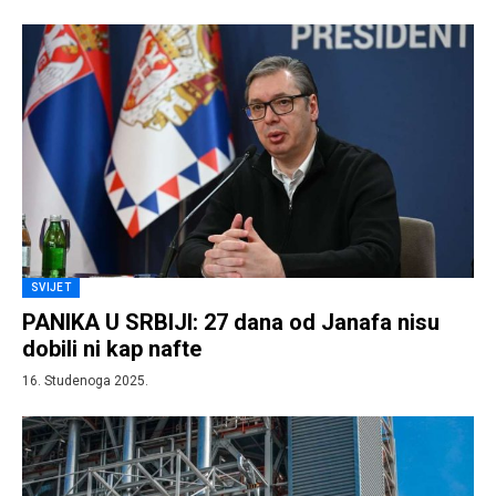
SVIJET
PANIKA U SRBIJI: 27 dana od Janafa nisu
dobili ni kap nafte
16. Studenoga 2025.