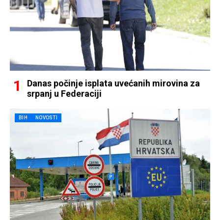
Danas počinje isplata uvećanih mirovina za
srpanj u Federaciji
BIH
NOVOSTI