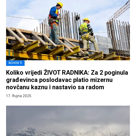
NOVOSTI
Koliko vrijedi ŽIVOT RADNIKA: Za 2 poginula
građevinca poslodavac platio mizernu
novčanu kaznu i nastavio sa radom
17. Rujna 2025.