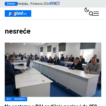
Nedjelja , 9 kolovoz 2026
Danas
nesreće
BIH
NOVOSTI