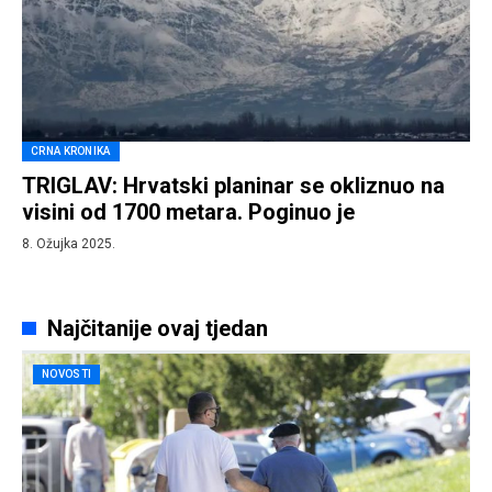
CRNA KRONIKA
TRIGLAV: Hrvatski planinar se okliznuo na
visini od 1700 metara. Poginuo je
8. Ožujka 2025.
Najčitanije ovaj tjedan
NOVOSTI