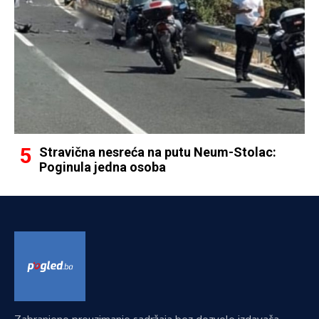
Stravična nesreća na putu Neum-Stolac:
Poginula jedna osoba