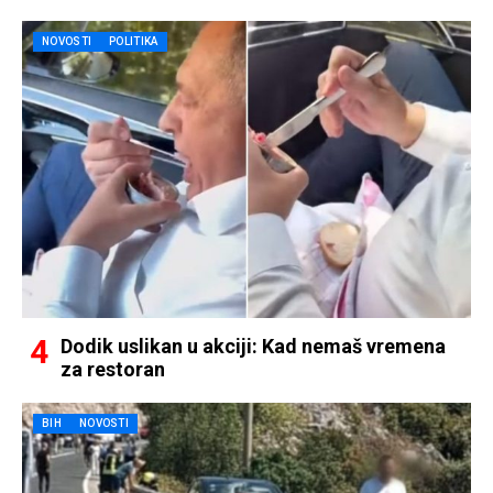
NOVOSTI
POLITIKA
Dodik uslikan u akciji: Kad nemaš vremena
za restoran
BIH
NOVOSTI