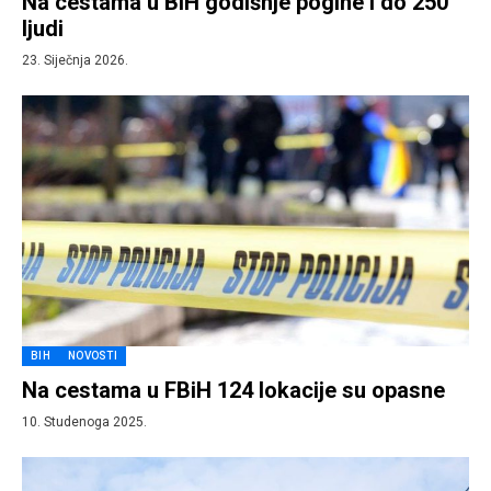
Na cestama u BiH godišnje pogine i do 250
ljudi
23. Siječnja 2026.
BIH
NOVOSTI
Na cestama u FBiH 124 lokacije su opasne
10. Studenoga 2025.