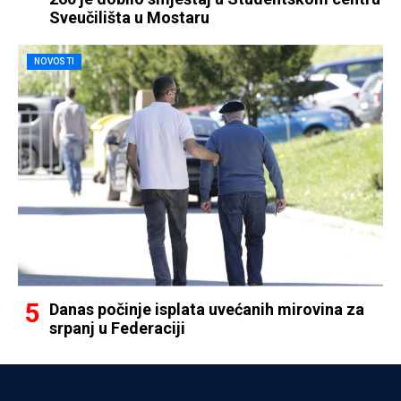
Sveučilišta u Mostaru
NOVOSTI
Danas počinje isplata uvećanih mirovina za
srpanj u Federaciji