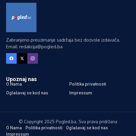
Zabranjeno preuzimanje sadržaja bez dozvole izdavača.
Email: redakcija@pogled.ba
Upoznaj nas
O Nama
Politika privatnosti
Oglašavaj se kod nas
Impressum
© Copyright 2025 Pogled.ba. Sva prava pridržana
O Nama
Politika privatnosti
Oglašavaj se kod nas
Impressum