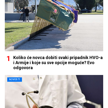
Koliko će novca dobiti svaki pripadnik HVO-a
i Armije i koje su sve opcije moguće? Evo
odgovora
NOVOSTI