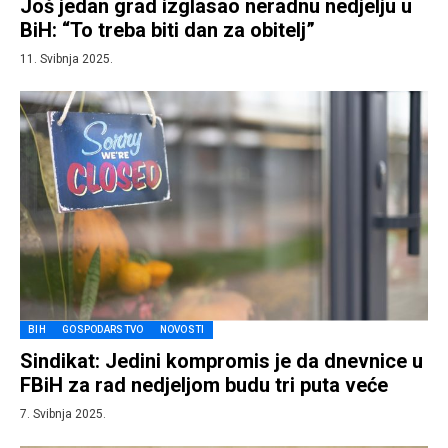
Još jedan grad izglasao neradnu nedjelju u
BiH: “To treba biti dan za obitelj”
11. Svibnja 2025.
BIH
GOSPODARSTVO
NOVOSTI
Sindikat: Jedini kompromis je da dnevnice u
FBiH za rad nedjeljom budu tri puta veće
7. Svibnja 2025.