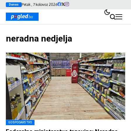
Petak , 7 kolovoz 2026
Danas
neradna nedjelja
GOSPODARSTVO