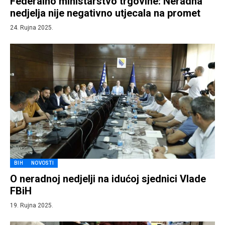
Federalno ministarstvo trgovine: Neradna
nedjelja nije negativno utjecala na promet
24. Rujna 2025.
BIH
NOVOSTI
O neradnoj nedjelji na idućoj sjednici Vlade
FBiH
19. Rujna 2025.