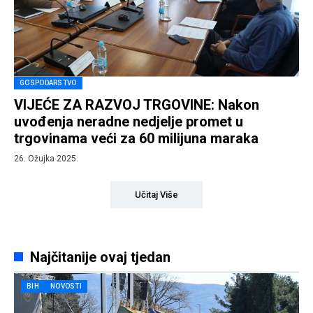
GOSPODARSTVO
VIJEĆE ZA RAZVOJ TRGOVINE: Nakon
uvođenja neradne nedjelje promet u
trgovinama veći za 60 milijuna maraka
26. Ožujka 2025.
Učitaj Više
Najčitanije ovaj tjedan
BIH
NOVOSTI