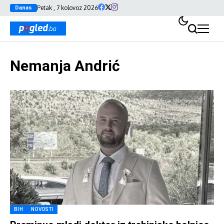
Petak , 7 kolovoz 2026
Danas
Nemanja Andrić
BIH
NOVOSTI