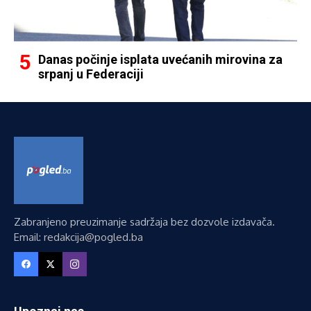
Danas počinje isplata uvećanih mirovina za
srpanj u Federaciji
Zabranjeno preuzimanje sadržaja bez dozvole izdavača.
Email: redakcija@pogled.ba