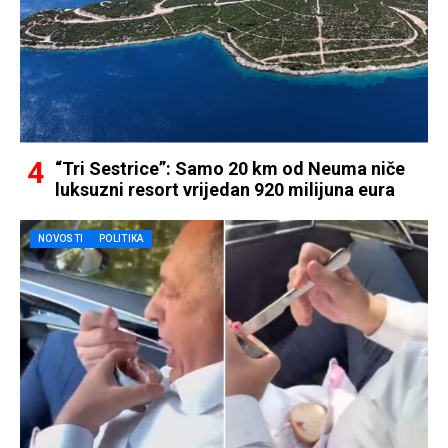
“Tri Sestrice”: Samo 20 km od Neuma niče
luksuzni resort vrijedan 920 milijuna eura
NOVOSTI
POLITIKA