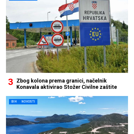
Zbog kolona prema granici, načelnik
Konavala aktivirao Stožer Civilne zaštite
BIH
NOVOSTI