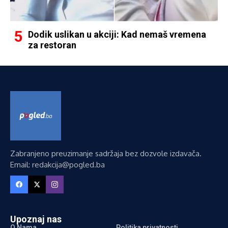
Dodik uslikan u akciji: Kad nemaš vremena
za restoran
Zabranjeno preuzimanje sadržaja bez dozvole izdavača.
Email: redakcija@pogled.ba
Upoznaj nas
O Nama
Politika privatnosti