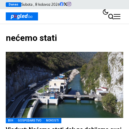
Subota , 8 kolovoz 2026
Danas
nećemo stati
BIH
GOSPODARSTVO
NOVOSTI