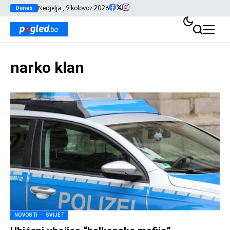
Nedjelja , 9 kolovoz 2026
Danas
narko klan
NOVOSTI
SVIJET