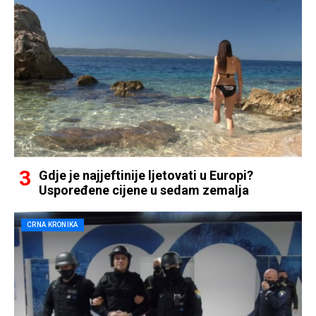
Gdje je najjeftinije ljetovati u Europi?
Uspoređene cijene u sedam zemalja
CRNA KRONIKA