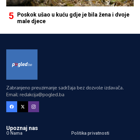
Poskok ušao u kuću gdje je bila žena i dvoje
male djece
Zabranjeno preuzimanje sadržaja bez dozvole izdavača.
Email: redakcija@pogled.ba
Upoznaj nas
O Nama
Politika privatnosti